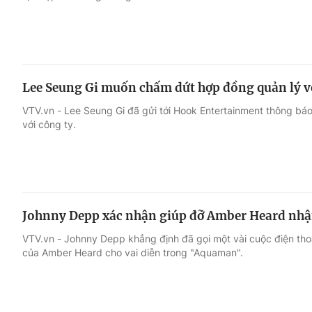
Lee Seung Gi muốn chấm dứt hợp đồng quản lý 
VTV.vn - Lee Seung Gi đã gửi tới Hook Entertainment thông bá
với công ty.
Johnny Depp xác nhận giúp đỡ Amber Heard nh
VTV.vn - Johnny Depp khẳng định đã gọi một vài cuộc điện tho
của Amber Heard cho vai diễn trong "Aquaman".