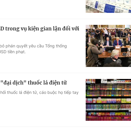
 trong vụ kiện gian lận đối với
 bỏ phán quyết yêu cầu Tổng thống
SD tiền phạt.
"đại dịch" thuốc lá điện tử
ối thuốc lá điện tử, cáo buộc họ tiếp tay