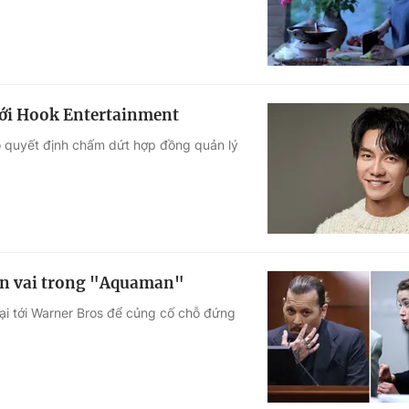
với Hook Entertainment
o quyết định chấm dứt hợp đồng quản lý
ận vai trong "Aquaman"
ại tới Warner Bros để củng cố chỗ đứng