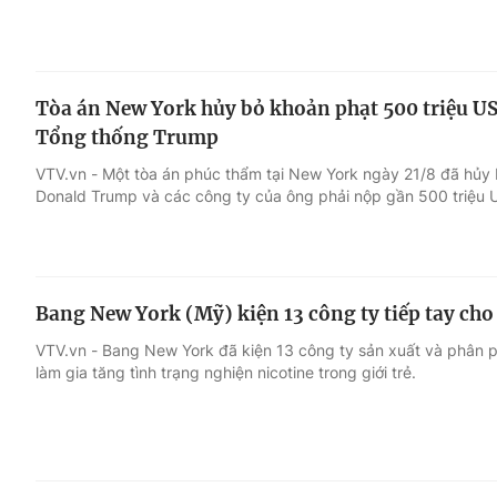
Tòa án New York hủy bỏ khoản phạt 500 triệu USD
Tổng thống Trump
VTV.vn - Một tòa án phúc thẩm tại New York ngày 21/8 đã hủy
Donald Trump và các công ty của ông phải nộp gần 500 triệu U
Bang New York (Mỹ) kiện 13 công ty tiếp tay cho 
VTV.vn - Bang New York đã kiện 13 công ty sản xuất và phân ph
làm gia tăng tình trạng nghiện nicotine trong giới trẻ.