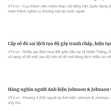
VTV.vn - Cựu thành viên nhóm nhạc nổi tiếng Hàn Quốc đang đố
hoàn thành nghĩa vụ thương mại tại nước ngoài.
Cấp sổ đỏ sai lệch tọa độ gây tranh chấp, kiện t
VTV.vn - Nhiều gia đình mua đất giãn dân tại xã Nhân Thắng, tỉ
cũ sang sổ đỏ mới, tọa độ trên sổ đỏ mới đang lệch nhiều so với
Hàng nghìn người Anh kiện Johnson & Johnson 
VTV.vn - Khoảng 3.000 người tại Anh kiện Johnson & Johnson
ung thư.