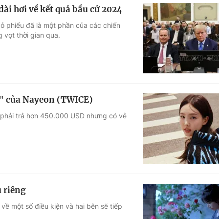
ài hơi về kết quả bầu cử 2024
bỏ phiếu đã là một phần của các chiến
 vọt thời gian qua.
ền" của Nayeon (TWICE)
g phải trả hơn 450.000 USD nhưng có vẻ
 riêng
về một số điều kiện và hai bên sẽ tiếp