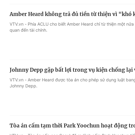
Amber Heard không trả đủ tiền từ thiện vì "khó 
VTV.vn - Phía ACLU cho biết Amber Heard chỉ từ thiện một nửa s
quan đến tài chính.
Johnny Depp gặp bất lợi trong vụ kiện chống lại 
VTV.vn - Amber Heard được tòa án cho phép sử dụng luật bang 
Johnny Depp.
Tòa án cấm tạm thời Park Yoochun hoạt động t