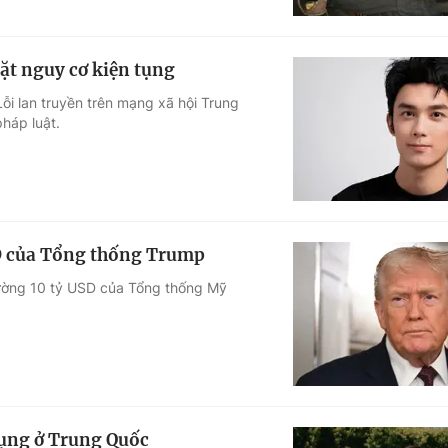
ặt nguy cơ kiện tụng
Lỗi lan truyền trên mạng xã hội Trung
háp luật.
SD của Tổng thống Trump
thường 10 tỷ USD của Tổng thống Mỹ
tụng ở Trung Quốc