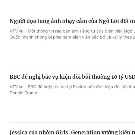
Người dọa tung ảnh nhạy cảm của Ngô Lỗi đối m
VTV.vn - Một thông tin rao bán ảnh riêng tư của diễn viên Ngô 
Quốc nhanh chóng bị phía nam diễn viên bác bỏ và xử lý theo p
BBC đề nghị bác vụ kiện đòi bồi thường 10 tỷ U
VTV.vn - BBC đề nghị tòa án tại Florida bác đơn kiện đòi bồi 
Donald Trump.
Jessica của nhóm Girls' Generation vướng kiện 