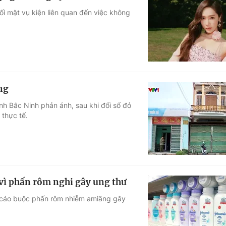
i mặt vụ kiện liên quan đến việc không
ụng
nh Bắc Ninh phản ánh, sau khi đổi sổ đỏ
 thực tế.
vì phấn rôm nghi gây ung thư
, cáo buộc phấn rôm nhiễm amiăng gây