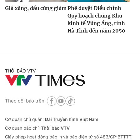
Giá xăng, dầu cùng giảm
Phê duyệt Điều chỉnh
Quy hoạch chung Khu
kinh tế Vũng Áng, tỉnh
Hà Tĩnh đến năm 2050
THỜI BÁO VTV
Theo dõi báo trên
Cơ quan chủ quản:
Đài Truyền hình Việt Nam
Cơ quan báo chí:
Thời báo VTV
Giấy phép hoạt động báo in và báo điện tử số 483/GP-BTTTT