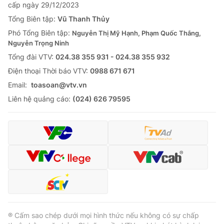
cấp ngày 29/12/2023
Tổng Biên tập:
Vũ Thanh Thủy
Phó Tổng Biên tập:
Nguyễn Thị Mỹ Hạnh, Phạm Quốc Thắng,
Nguyễn Trọng Ninh
Tổng đài VTV:
024.38 355 931 - 024.38 355 932
Ðiện thoại Thời báo VTV:
0988 671 671
Email:
toasoan@vtv.vn
Liên hệ quảng cáo:
(024) 626 79595
® Cấm sao chép dưới mọi hình thức nếu không có sự chấp