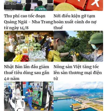
Thu phí cao tốc đoạn
Nới điều kiện gỡ tạm
Quảng Ngãi - Nha Trang
hoãn xuất cảnh do nợ
từ ngày 14/8
thuế
Nhật Bản lần đầu giảm
Nông sản Việt tăng tốc
thuế tiêu dùng sau gần
lên sàn thương mại điện
40 năm
tử