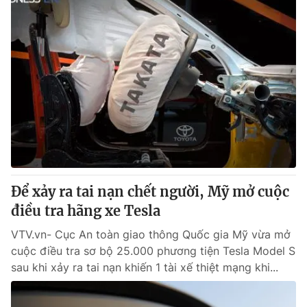
Để xảy ra tai nạn chết người, Mỹ mở cuộc
điều tra hãng xe Tesla
VTV.vn- Cục An toàn giao thông Quốc gia Mỹ vừa mở
cuộc điều tra sơ bộ 25.000 phương tiện Tesla Model S
sau khi xảy ra tai nạn khiến 1 tài xế thiệt mạng khi...