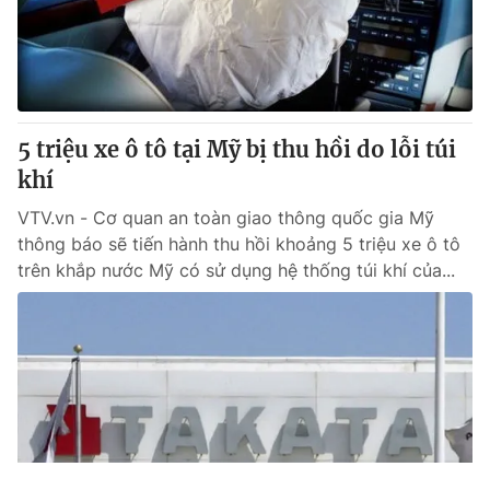
5 triệu xe ô tô tại Mỹ bị thu hồi do lỗi túi
khí
VTV.vn - Cơ quan an toàn giao thông quốc gia Mỹ
thông báo sẽ tiến hành thu hồi khoảng 5 triệu xe ô tô
trên khắp nước Mỹ có sử dụng hệ thống túi khí của...