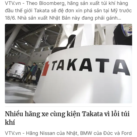
VTV.vn - Theo Bloomberg, hãng sản xuất túi khí hàng
đầu thế giới Takata sẽ đệ đơn xin phá sản tại Mỹ trước
18/6. Nhà sản xuất Nhật Bản này đang phải gánh...
Nhiều hãng xe cùng kiện Takata vì lỗi túi
khí
VTV.vn - Hãng Nissan của Nhật, BMW của Đức và Ford