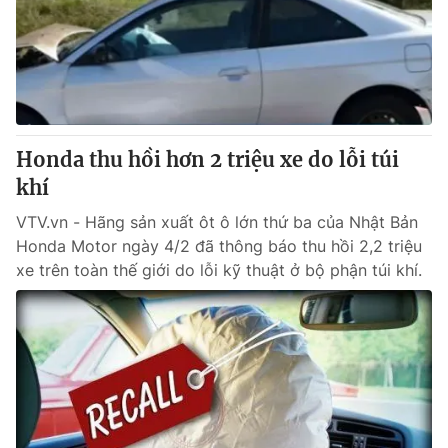
Honda thu hồi hơn 2 triệu xe do lỗi túi
khí
VTV.vn - Hãng sản xuất ôt ô lớn thứ ba của Nhật Bản
Honda Motor ngày 4/2 đã thông báo thu hồi 2,2 triệu
xe trên toàn thế giới do lỗi kỹ thuật ở bộ phận túi khí.