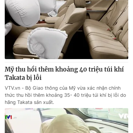
Mỹ thu hồi thêm khoảng 40 triệu túi khí
Takata bị lỗi
VTV.vn - Bộ Giao thông của Mỹ vừa xác nhận chính
thức thu hồi thêm khoảng 35- 40 triệu túi khí bị lỗi do
hãng Takata sản xuất.