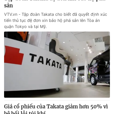
sản
VTV.vn - Tập đoàn Takata cho biết đã quyết định xúc
tiến thủ tục đệ đơn xin bảo hộ phá sản lên Tòa án
quận Tokyo và tại Mỹ.
Giá cổ phiếu của Takata giảm hơn 50% vì
bê bối lỗi túi khí