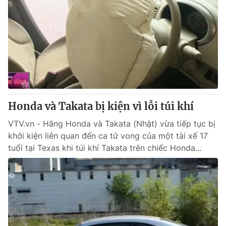
Honda và Takata bị kiện vì lỗi túi khí
VTV.vn - Hãng Honda và Takata (Nhật) vừa tiếp tục bị
khởi kiện liên quan đến ca tử vong của một tài xế 17
tuổi tại Texas khi túi khí Takata trên chiếc Honda...