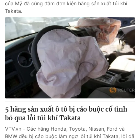
của Mỹ đã cùng đâm đơn kiện hãng sản xuất túi khí
Takata.
5 hãng sản xuất ô tô bị cáo buộc cố tình
bỏ qua lỗi túi khí Takata
VTV.vn - Các hãng Honda, Toyota, Nissan, Ford và
BMW đều bị cáo buộc làm ngơ lỗi túi khí Takata, lỗi đã