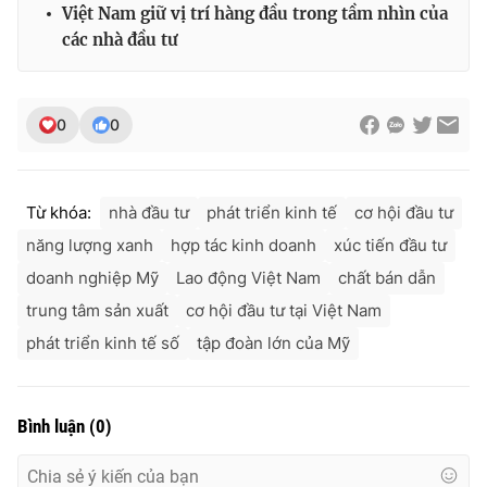
Việt Nam giữ vị trí hàng đầu trong tầm nhìn của
các nhà đầu tư
0
0
Từ khóa:
nhà đầu tư
phát triển kinh tế
cơ hội đầu tư
năng lượng xanh
hợp tác kinh doanh
xúc tiến đầu tư
doanh nghiệp Mỹ
Lao động Việt Nam
chất bán dẫn
trung tâm sản xuất
cơ hội đầu tư tại Việt Nam
phát triển kinh tế số
tập đoàn lớn của Mỹ
Bình luận
(
0
)