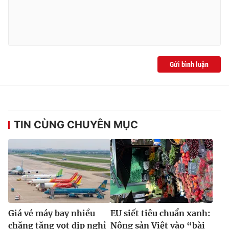
Gửi bình luận
TIN CÙNG CHUYÊN MỤC
Giá vé máy bay nhiều
EU siết tiêu chuẩn xanh:
chặng tăng vọt dịp nghỉ
Nông sản Việt vào “bài