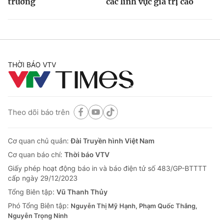
trưởng
các lĩnh vực giá trị cao
THỜI BÁO VTV
Theo dõi báo trên
Cơ quan chủ quản:
Đài Truyền hình Việt Nam
Cơ quan báo chí:
Thời báo VTV
Giấy phép hoạt động báo in và báo điện tử số 483/GP-BTTTT
cấp ngày 29/12/2023
Tổng Biên tập:
Vũ Thanh Thủy
Phó Tổng Biên tập:
Nguyễn Thị Mỹ Hạnh, Phạm Quốc Thắng,
Nguyễn Trọng Ninh