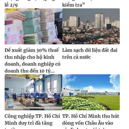
lễ 2/9
kiểm tra”
Đề xuất giảm 30% thuế
Làm sạch dữ liệu đất đai
thu nhập cho hộ kinh
trên cả nước
doanh, doanh nghiệp có
doanh thu đến 10 tỷ...
Công nghiệp TP. Hồ Chí
TP. Hồ Chí Minh thu hút
Minh duy trì đà tăng
dòng vốn Châu Âu vào