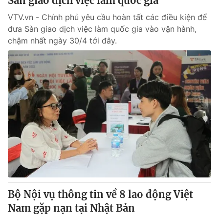
Sàn giao dịch việc làm quốc gia
VTV.vn - Chính phủ yêu cầu hoàn tất các điều kiện để
đưa Sàn giao dịch việc làm quốc gia vào vận hành,
chậm nhất ngày 30/4 tới đây.
Bộ Nội vụ thông tin về 8 lao động Việt
Nam gặp nạn tại Nhật Bản