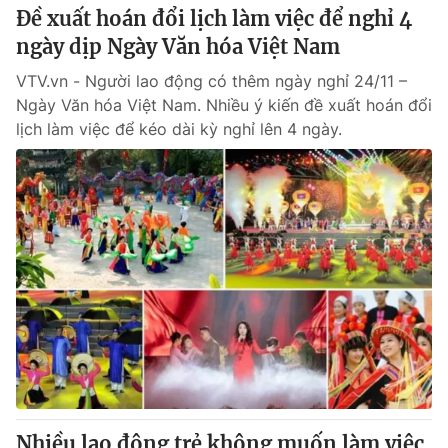
Đề xuất hoán đổi lịch làm việc để nghỉ 4
ngày dịp Ngày Văn hóa Việt Nam
VTV.vn - Người lao động có thêm ngày nghỉ 24/11 –
Ngày Văn hóa Việt Nam. Nhiều ý kiến đề xuất hoán đổi
lịch làm việc để kéo dài kỳ nghỉ lên 4 ngày.
Nhiều lao động trẻ không muốn làm việc