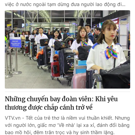
việc ở nước ngoài tạm dừng đưa người lao động đi...
Những chuyến bay đoàn viên: Khi yêu
thương được chắp cánh trở về
VTV.vn - Tết của trẻ thơ là niềm vui thuần khiết. Nhưng
với người lớn, giấc mơ 'Về nhà' lại xa xỉ, đánh đổi bằng
bao mồ hôi, đêm trằn trọc và hy sinh thầm lặng.