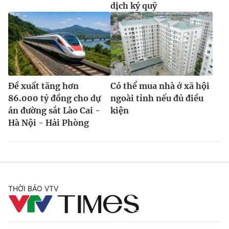
dịch ký quỹ
Đề xuất tăng hơn
Có thể mua nhà ở xã hội
86.000 tỷ đồng cho dự
ngoài tỉnh nếu đủ điều
án đường sắt Lào Cai -
kiện
Hà Nội - Hải Phòng
THỜI BÁO VTV