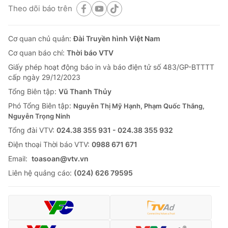
Theo dõi báo trên
Cơ quan chủ quản:
Đài Truyền hình Việt Nam
Cơ quan báo chí:
Thời báo VTV
Giấy phép hoạt động báo in và báo điện tử số 483/GP-BTTTT
cấp ngày 29/12/2023
Tổng Biên tập:
Vũ Thanh Thủy
Phó Tổng Biên tập:
Nguyễn Thị Mỹ Hạnh, Phạm Quốc Thắng,
Nguyễn Trọng Ninh
Tổng đài VTV:
024.38 355 931 - 024.38 355 932
Ðiện thoại Thời báo VTV:
0988 671 671
Email:
toasoan@vtv.vn
Liên hệ quảng cáo:
(024) 626 79595