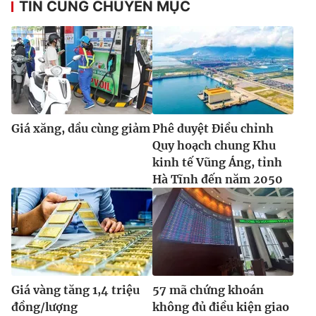
TIN CÙNG CHUYÊN MỤC
Giá xăng, dầu cùng giảm
Phê duyệt Điều chỉnh
Quy hoạch chung Khu
kinh tế Vũng Áng, tỉnh
Hà Tĩnh đến năm 2050
Giá vàng tăng 1,4 triệu
57 mã chứng khoán
đồng/lượng
không đủ điều kiện giao