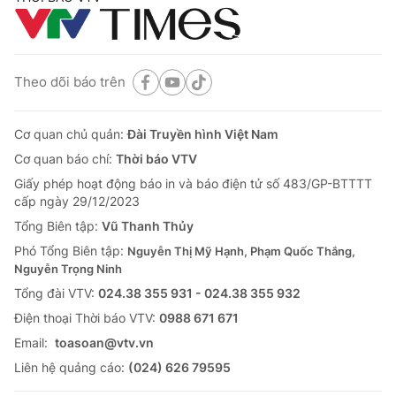
Theo dõi báo trên
Cơ quan chủ quản:
Đài Truyền hình Việt Nam
Cơ quan báo chí:
Thời báo VTV
Giấy phép hoạt động báo in và báo điện tử số 483/GP-BTTTT
cấp ngày 29/12/2023
Tổng Biên tập:
Vũ Thanh Thủy
Phó Tổng Biên tập:
Nguyễn Thị Mỹ Hạnh, Phạm Quốc Thắng,
Nguyễn Trọng Ninh
Tổng đài VTV:
024.38 355 931 - 024.38 355 932
Ðiện thoại Thời báo VTV:
0988 671 671
Email:
toasoan@vtv.vn
Liên hệ quảng cáo:
(024) 626 79595