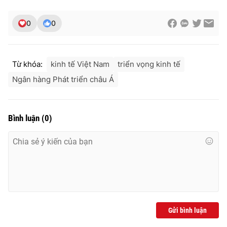
0
0
Từ khóa:
kinh tế Việt Nam
triển vọng kinh tế
Ngân hàng Phát triển châu Á
Bình luận
(
0
)
Gửi bình luận