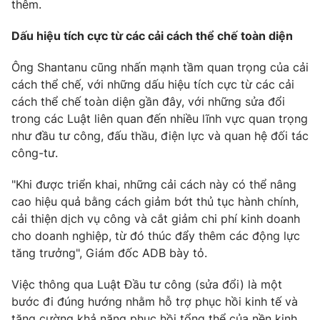
thêm.
Dấu hiệu tích cực từ các cải cách thể chế toàn diện
Ông Shantanu cũng nhấn mạnh tầm quan trọng của cải
cách thể chế, với những dấu hiệu tích cực từ các cải
cách thể chế toàn diện gần đây, với những sửa đổi
trong các Luật liên quan đến nhiều lĩnh vực quan trọng
như đầu tư công, đấu thầu, điện lực và quan hệ đối tác
công-tư.
"Khi được triển khai, những cải cách này có thể nâng
cao hiệu quả bằng cách giảm bớt thủ tục hành chính,
cải thiện dịch vụ công và cắt giảm chi phí kinh doanh
cho doanh nghiệp, từ đó thúc đẩy thêm các động lực
tăng trưởng", Giám đốc ADB bày tỏ.
Việc thông qua Luật Đầu tư công (sửa đổi) là một
bước đi đúng hướng nhằm hỗ trợ phục hồi kinh tế và
tăng cường khả năng phục hồi tổng thể của nền kinh