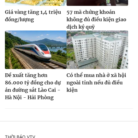
Giá vàng tăng 1,4 triệu
57 mã chứng khoán
đồng/lượng
không đủ điều kiện giao
dịch ký quỹ
Đề xuất tăng hơn
Có thể mua nhà ở xã hội
86.000 tỷ đồng cho dự
ngoài tỉnh nếu đủ điều
án đường sắt Lào Cai -
kiện
Hà Nội - Hải Phòng
THỜI BÁO VTV