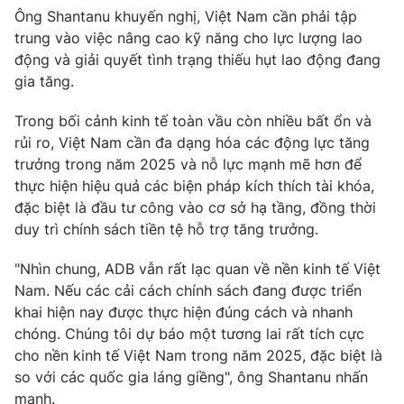
Ông Shantanu khuyến nghị, Việt Nam cần phải tập
trung vào việc nâng cao kỹ năng cho lực lượng lao
động và giải quyết tình trạng thiếu hụt lao động đang
gia tăng.
Trong bối cảnh kinh tế toàn vầu còn nhiều bất ổn và
rủi ro, Việt Nam cần đa dạng hóa các động lực tăng
trưởng trong năm 2025 và nỗ lực mạnh mẽ hơn để
thực hiện hiệu quả các biện pháp kích thích tài khóa,
đặc biệt là đầu tư công vào cơ sở hạ tầng, đồng thời
duy trì chính sách tiền tệ hỗ trợ tăng trưởng.
"Nhìn chung, ADB vẫn rất lạc quan về nền kinh tế Việt
Nam. Nếu các cải cách chính sách đang được triển
khai hiện nay được thực hiện đúng cách và nhanh
chóng. Chúng tôi dự báo một tương lai rất tích cực
cho nền kinh tế Việt Nam trong năm 2025, đặc biệt là
so với các quốc gia láng giềng", ông Shantanu nhấn
mạnh.