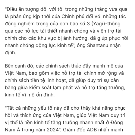
"Điều ấn tượng đối với tôi trong những tháng vừa qua
là phản ứng kịp thời của Chính phủ đối với những tác
động nghiêm trọng của cơn bão số 3 (Yagi)-thông
qua các nỗ lực tái thiết nhanh chóng và viện trợ tài
chính cho các khu vực bị ảnh hưởng, đã giúp phục hồi
nhanh chóng động lực kinh tế", ông Shantanu nhận
định.
Bên cạnh đó, các chính sách thúc đẩy mạnh mẽ của
Việt Nam, bao gồm việc hỗ trợ tài chính mở rộng và
chính sách tiền tệ linh hoạt, đã giúp duy trì sự cân
bằng giữa kiểm soát lạm phát và hỗ trợ tăng trưởng,
kinh tế vĩ mô ổn định.
"Tất cả những yếu tố này đã cho thấy khả năng phục
hồi và thích ứng của Việt Nam, giúp Việt Nam duy trì
vị thế là nền kinh tế tăng trưởng nhanh nhất ở Đông
Nam Á trong năm 2024", Giám đốc ADB nhấn mạnh