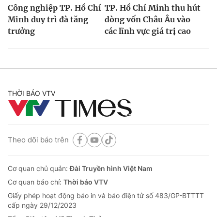
Công nghiệp TP. Hồ Chí
TP. Hồ Chí Minh thu hút
Minh duy trì đà tăng
dòng vốn Châu Âu vào
trưởng
các lĩnh vực giá trị cao
THỜI BÁO VTV
Theo dõi báo trên
Cơ quan chủ quản:
Đài Truyền hình Việt Nam
Cơ quan báo chí:
Thời báo VTV
Giấy phép hoạt động báo in và báo điện tử số 483/GP-BTTTT
cấp ngày 29/12/2023