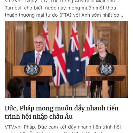
VTV.vn - Ngày 10/7, Thủ tướng Australia Malcolm
Turnbull cho biết, nước này mong muốn một thỏa
thuận thương mại tự do (FTA) với Anh sớm nhất có...
Đức, Pháp mong muốn đẩy nhanh tiến
trình hội nhập châu Âu
VTV.vn -Pháp, Đức cam kết đẩy nhanh tiến trình hội