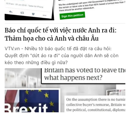
Báo chí quốc tế với việc nước Anh ra đi:
Thảm họa cho cả Anh và châu Âu
VTV.vn - Nhiều tờ báo quốc tế đã đặt ra câu hỏi:
Quyết định "dứt áo ra đi" của người dân Anh sẽ còn
kéo theo những điều gì nữa?