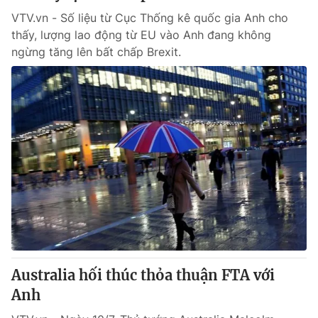
VTV.vn - Số liệu từ Cục Thống kê quốc gia Anh cho
thấy, lượng lao động từ EU vào Anh đang không
ngừng tăng lên bất chấp Brexit.
Australia hối thúc thỏa thuận FTA với
Anh