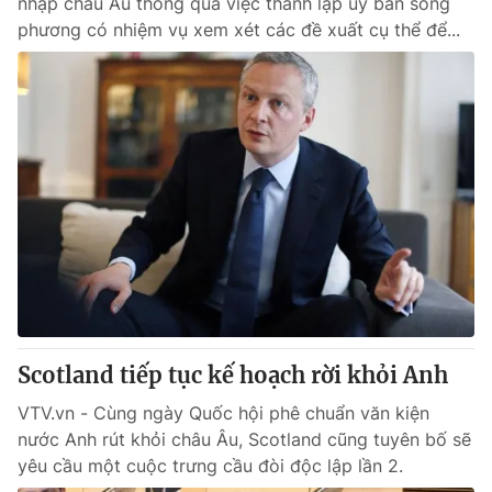
nhập châu Âu thông qua việc thành lập ủy ban song
phương có nhiệm vụ xem xét các đề xuất cụ thể để...
Scotland tiếp tục kế hoạch rời khỏi Anh
VTV.vn - Cùng ngày Quốc hội phê chuẩn văn kiện
nước Anh rút khỏi châu Âu, Scotland cũng tuyên bố sẽ
yêu cầu một cuộc trưng cầu đòi độc lập lần 2.