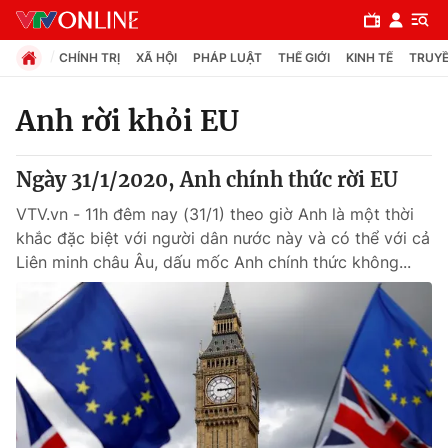
CHÍNH TRỊ
XÃ HỘI
PHÁP LUẬT
THẾ GIỚI
KINH TẾ
TRUYỀ
Anh rời khỏi EU
Chuyên mục
Ngày 31/1/2020, Anh chính thức rời EU
Chính trị
VTV.vn - 11h đêm nay (31/1) theo giờ Anh là một thời
khắc đặc biệt với người dân nước này và có thể với cả
Xã hội
Liên minh châu Âu, dấu mốc Anh chính thức không...
Pháp luật
Y tế
Thế giới