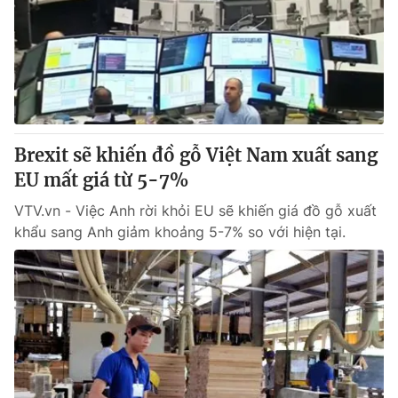
Brexit sẽ khiến đồ gỗ Việt Nam xuất sang
EU mất giá từ 5-7%
VTV.vn - Việc Anh rời khỏi EU sẽ khiến giá đồ gỗ xuất
khẩu sang Anh giảm khoảng 5-7% so với hiện tại.