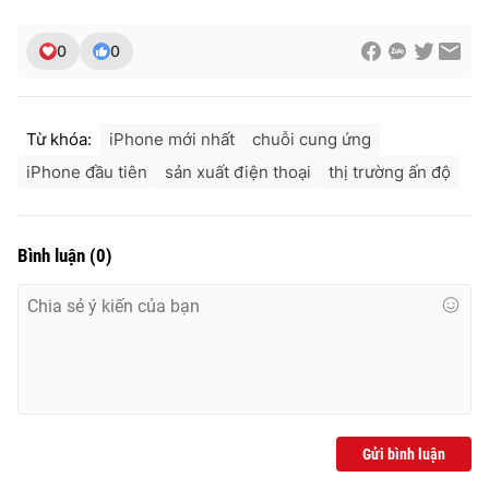
0
0
Từ khóa:
iPhone mới nhất
chuỗi cung ứng
iPhone đầu tiên
sản xuất điện thoại
thị trường ấn độ
Bình luận
(
0
)
Gửi bình luận