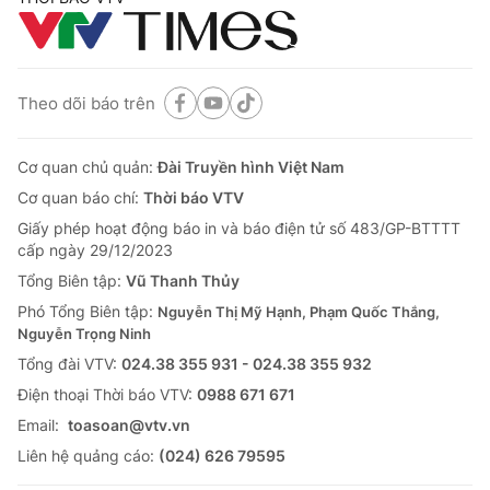
Theo dõi báo trên
Cơ quan chủ quản:
Đài Truyền hình Việt Nam
Cơ quan báo chí:
Thời báo VTV
Giấy phép hoạt động báo in và báo điện tử số 483/GP-BTTTT
cấp ngày 29/12/2023
Tổng Biên tập:
Vũ Thanh Thủy
Phó Tổng Biên tập:
Nguyễn Thị Mỹ Hạnh, Phạm Quốc Thắng,
Nguyễn Trọng Ninh
Tổng đài VTV:
024.38 355 931 - 024.38 355 932
Ðiện thoại Thời báo VTV:
0988 671 671
Email:
toasoan@vtv.vn
Liên hệ quảng cáo:
(024) 626 79595