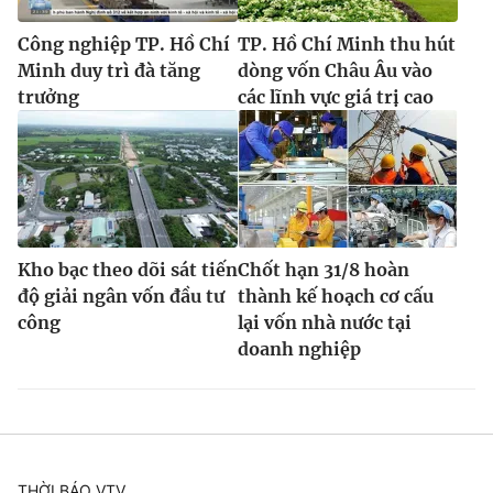
Công nghiệp TP. Hồ Chí
TP. Hồ Chí Minh thu hút
Minh duy trì đà tăng
dòng vốn Châu Âu vào
trưởng
các lĩnh vực giá trị cao
Kho bạc theo dõi sát tiến
Chốt hạn 31/8 hoàn
độ giải ngân vốn đầu tư
thành kế hoạch cơ cấu
công
lại vốn nhà nước tại
doanh nghiệp
THỜI BÁO VTV