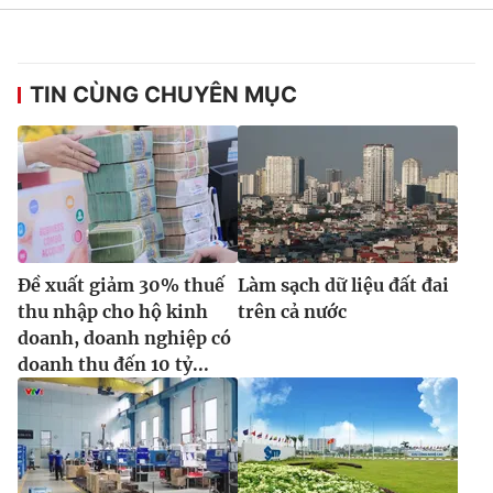
TIN CÙNG CHUYÊN MỤC
Đề xuất giảm 30% thuế
Làm sạch dữ liệu đất đai
thu nhập cho hộ kinh
trên cả nước
doanh, doanh nghiệp có
doanh thu đến 10 tỷ...