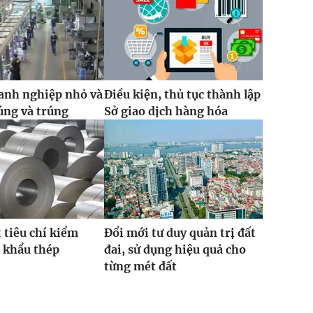
anh nghiệp nhỏ và
Điều kiện, thủ tục thành lập
úng và trúng
Sở giao dịch hàng hóa
t tiêu chí kiểm
Đổi mới tư duy quản trị đất
 khẩu thép
đai, sử dụng hiệu quả cho
từng mét đất