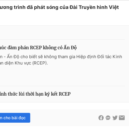
hương trình đã phát sóng của Đài Truyền hình Việt
thúc đàm phán RCEP không có Ấn Độ
n - Ấn Độ cho biết sẽ không tham gia Hiệp định Đối tác Kinh
àn diện Khu vực (RCEP).
nh thức lùi thời hạn ký kết RCEP
im cho bài đọc