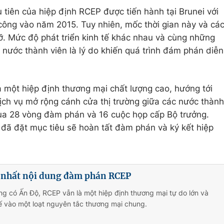
iên của hiệp định RCEP được tiến hành tại Brunei với
 công vào năm 2015. Tuy nhiên, mốc thời gian này và cá
lỡ. Mức độ phát triển kinh tế khác nhau và cùng những
nước thành viên là lý do khiến quá trình đám phán diễn
 một hiệp định thương mại chất lượng cao, hướng tới
ịch vụ mở rộng cánh cửa thị trường giữa các nước thành
qua 28 vòng đàm phán và 16 cuộc họp cấp Bộ trưởng.
đã đặt mục tiêu sẽ hoàn tất đàm phán và ký kết hiệp
nhất nội dung đàm phán RCEP
g có Ấn Độ, RCEP vẫn là một hiệp định thương mại tự do lớn và
ế vào một loạt nguyên tắc thương mại chung.