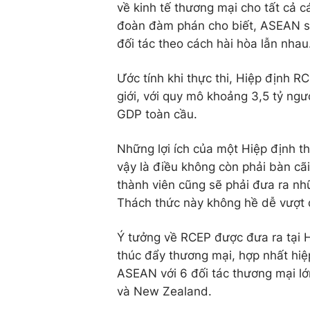
về kinh tế thương mại cho tất cả c
đoàn đàm phán cho biết, ASEAN sẽ 
đối tác theo cách hài hòa lẫn nhau
Ước tính khi thực thi, Hiệp định R
giới, với quy mô khoảng 3,5 tỷ ng
GDP toàn cầu.
Những lợi ích của một Hiệp định t
vậy là điều không còn phải bàn cã
thành viên cũng sẽ phải đưa ra nh
Thách thức này không hề dễ vượt
Ý tưởng về RCEP được đưa ra tại 
thúc đẩy thương mại, hợp nhất hi
ASEAN với 6 đối tác thương mại lớ
và New Zealand.