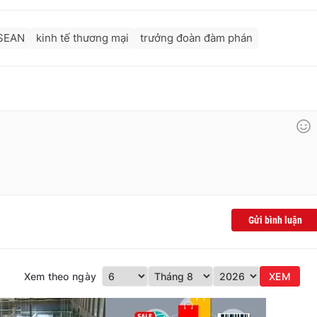
ASEAN
kinh tế thương mại
trưởng đoàn đàm phán
Gửi bình luận
Xem theo ngày
XEM