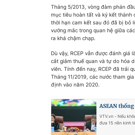
Tháng 5/2013, vòng đàm phán đầu t
mục tiêu hoàn tất và ký kết thành
thời hạn cam kết sau đó đã bị bỏ 
vướng mắc trong quan hệ giữa các 
ra khá chậm chạp.
Dù vậy, RCEP vẫn được đánh giá là
cắt giảm thuế quan và tự do hóa d
viên. Tính đến nay, RCEP đã trải 
Tháng 11/2019, các nước tham gia 
định vào năm 2020.
ASEAN thống 
VTV.vn - Nếu khôn
đưa 15 nền kinh t