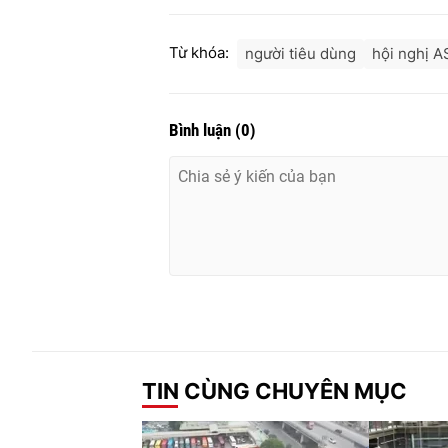
Từ khóa:
người tiêu dùng
hội nghị 
Bình luận
(
0
)
TIN CÙNG CHUYÊN MỤC