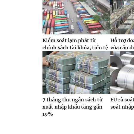
Kiểm soát lạm phát từ
Hỗ trợ do
chính sách tài khóa, tiền tệ
vừa cần đ
7 tháng thu ngân sách từ
EU rà soá
xuất nhập khẩu tăng gần
soát nhập
19%