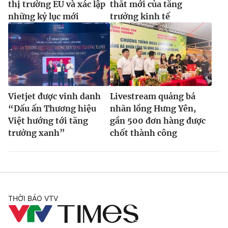
thị trường EU và xác lập
thắt mới của tăng
những kỷ lục mới
trưởng kinh tế
Vietjet được vinh danh
Livestream quảng bá
“Dấu ấn Thương hiệu
nhãn lồng Hưng Yên,
Việt hướng tới tăng
gần 500 đơn hàng được
trưởng xanh”
chốt thành công
THỜI BÁO VTV