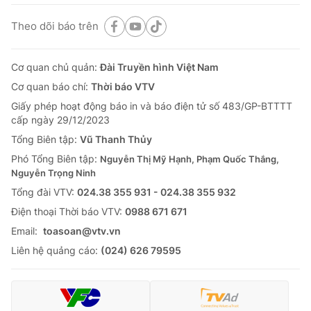
Theo dõi báo trên
Cơ quan chủ quản:
Đài Truyền hình Việt Nam
Cơ quan báo chí:
Thời báo VTV
Giấy phép hoạt động báo in và báo điện tử số 483/GP-BTTTT
cấp ngày 29/12/2023
Tổng Biên tập:
Vũ Thanh Thủy
Phó Tổng Biên tập:
Nguyễn Thị Mỹ Hạnh, Phạm Quốc Thắng,
Nguyễn Trọng Ninh
Tổng đài VTV:
024.38 355 931 - 024.38 355 932
Ðiện thoại Thời báo VTV:
0988 671 671
Email:
toasoan@vtv.vn
Liên hệ quảng cáo:
(024) 626 79595