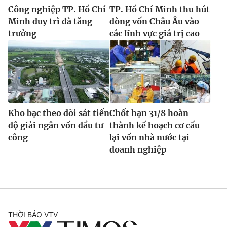
Công nghiệp TP. Hồ Chí
TP. Hồ Chí Minh thu hút
Minh duy trì đà tăng
dòng vốn Châu Âu vào
trưởng
các lĩnh vực giá trị cao
Kho bạc theo dõi sát tiến
Chốt hạn 31/8 hoàn
độ giải ngân vốn đầu tư
thành kế hoạch cơ cấu
công
lại vốn nhà nước tại
doanh nghiệp
THỜI BÁO VTV