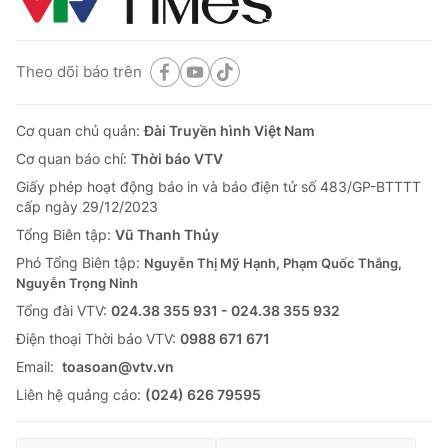
Theo dõi báo trên
Cơ quan chủ quản:
Đài Truyền hình Việt Nam
Cơ quan báo chí:
Thời báo VTV
Giấy phép hoạt động báo in và báo điện tử số 483/GP-BTTTT
cấp ngày 29/12/2023
Tổng Biên tập:
Vũ Thanh Thủy
Phó Tổng Biên tập:
Nguyễn Thị Mỹ Hạnh, Phạm Quốc Thắng,
Nguyễn Trọng Ninh
Tổng đài VTV:
024.38 355 931 - 024.38 355 932
Ðiện thoại Thời báo VTV:
0988 671 671
Email:
toasoan@vtv.vn
Liên hệ quảng cáo:
(024) 626 79595