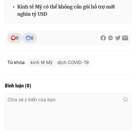
Kinh tế Mỹ có thể không cần gói hỗ trợ mới
nghìn tỷ USD
0
0
Từ khóa:
kinh tế Mỹ
dịch COVID-19
Bình luận
(
0
)