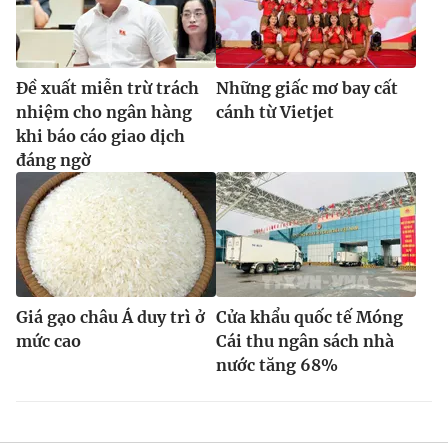
Đề xuất miễn trừ trách
Những giấc mơ bay cất
nhiệm cho ngân hàng
cánh từ Vietjet
khi báo cáo giao dịch
đáng ngờ
Giá gạo châu Á duy trì ở
Cửa khẩu quốc tế Móng
mức cao
Cái thu ngân sách nhà
nước tăng 68%