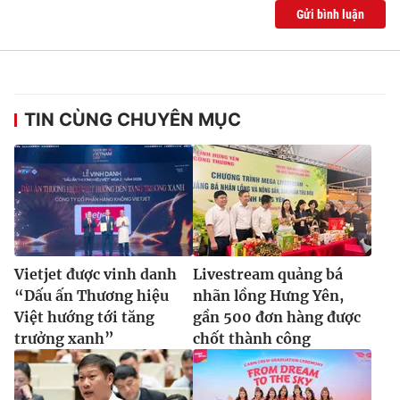
Gửi bình luận
TIN CÙNG CHUYÊN MỤC
Vietjet được vinh danh
Livestream quảng bá
“Dấu ấn Thương hiệu
nhãn lồng Hưng Yên,
Việt hướng tới tăng
gần 500 đơn hàng được
trưởng xanh”
chốt thành công