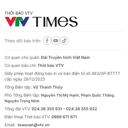
THỜI BÁO VTV
Theo dõi báo trên
Cơ quan chủ quản:
Đài Truyền hình Việt Nam
Cơ quan báo chí:
Thời báo VTV
Giấy phép hoạt động báo in và báo điện tử số 483/GP-BTTTT
cấp ngày 29/12/2023
Tổng Biên tập:
Vũ Thanh Thủy
Phó Tổng Biên tập:
Nguyễn Thị Mỹ Hạnh, Phạm Quốc Thắng,
Nguyễn Trọng Ninh
Tổng đài VTV:
024.38 355 931 - 024.38 355 932
Ðiện thoại Thời báo VTV:
0988 671 671
Email:
toasoan@vtv.vn