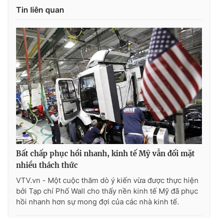
Tin liên quan
Bất chấp phục hồi nhanh, kinh tế Mỹ vẫn đối mặt
nhiều thách thức
VTV.vn - Một cuộc thăm dò ý kiến vừa được thực hiện
bởi Tạp chí Phố Wall cho thấy nền kinh tế Mỹ đã phục
hồi nhanh hơn sự mong đợi của các nhà kinh tế.