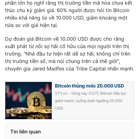
phần lớn họ nghĩ rằng thị trường tiền mã hóa chưa kết
thúc chu kỳ giảm giá. 60% người được hỏi tin Bitcoin
nhiều khả năng lùi về 10.000 USD, giảm khoảng một
nửa so với giá hiện tại.
Dự đoán giá Bitcoin về 10.000 USD được cho rằng
xuất phát từ nỗi sợ hãi cố hữu của mọi người trên thị
trường. "Nhà đầu tư hiện rất dễ sợ hãi, không chỉ trên
thị trường tiền số, mà nói chung trên cả thế giới",
chuyên gia Jared Madfes của Tribe Capital nhấn mạnh.
Bitcoin thủng mốc 20.000 USD
VTV.vn - Sáng nay (12/7), Bitcoin tiếp tục
giảm mạnh, xuống dưới ngưỡng 20.000
USD.
Tin liên quan