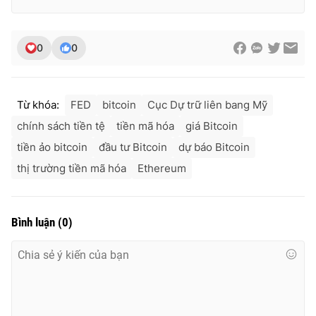
0
0
Từ khóa:
FED
bitcoin
Cục Dự trữ liên bang Mỹ
chính sách tiền tệ
tiền mã hóa
giá Bitcoin
tiền ảo bitcoin
đầu tư Bitcoin
dự báo Bitcoin
thị trường tiền mã hóa
Ethereum
Bình luận
(
0
)