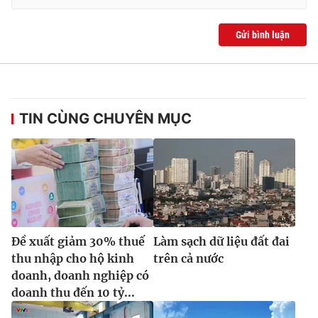
Gửi bình luận
TIN CÙNG CHUYÊN MỤC
Đề xuất giảm 30% thuế
Làm sạch dữ liệu đất đai
thu nhập cho hộ kinh
trên cả nước
doanh, doanh nghiệp có
doanh thu đến 10 tỷ...