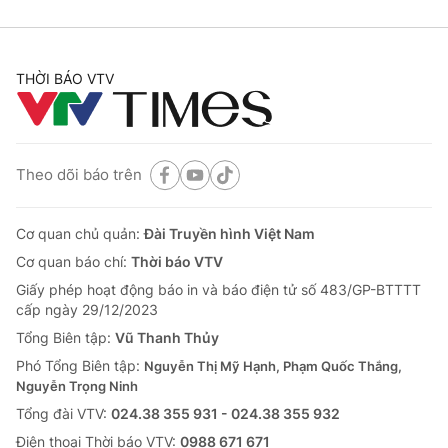
THỜI BÁO VTV
Theo dõi báo trên
Cơ quan chủ quản:
Đài Truyền hình Việt Nam
Cơ quan báo chí:
Thời báo VTV
Giấy phép hoạt động báo in và báo điện tử số 483/GP-BTTTT
cấp ngày 29/12/2023
Tổng Biên tập:
Vũ Thanh Thủy
Phó Tổng Biên tập:
Nguyễn Thị Mỹ Hạnh, Phạm Quốc Thắng,
Nguyễn Trọng Ninh
Tổng đài VTV:
024.38 355 931 - 024.38 355 932
Ðiện thoại Thời báo VTV:
0988 671 671