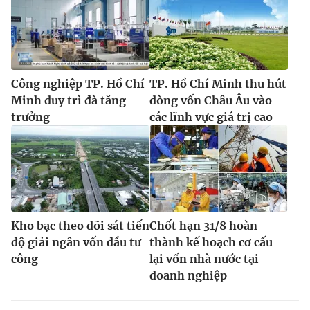
Công nghiệp TP. Hồ Chí
TP. Hồ Chí Minh thu hút
Minh duy trì đà tăng
dòng vốn Châu Âu vào
trưởng
các lĩnh vực giá trị cao
Kho bạc theo dõi sát tiến
Chốt hạn 31/8 hoàn
độ giải ngân vốn đầu tư
thành kế hoạch cơ cấu
công
lại vốn nhà nước tại
doanh nghiệp