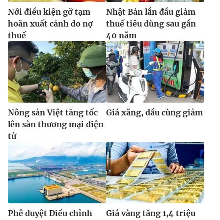
Nới điều kiện gỡ tạm
Nhật Bản lần đầu giảm
hoãn xuất cảnh do nợ
thuế tiêu dùng sau gần
thuế
40 năm
Nông sản Việt tăng tốc
Giá xăng, dầu cùng giảm
lên sàn thương mại điện
tử
Phê duyệt Điều chỉnh
Giá vàng tăng 1,4 triệu