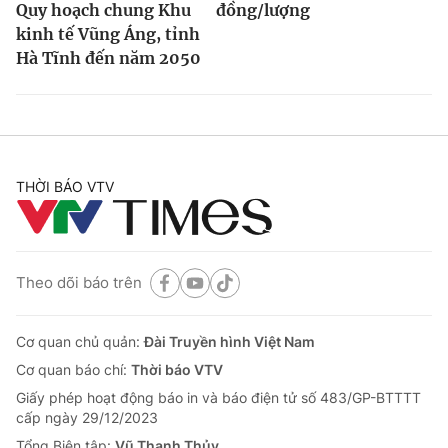
Quy hoạch chung Khu
đồng/lượng
kinh tế Vũng Áng, tỉnh
Hà Tĩnh đến năm 2050
THỜI BÁO VTV
Theo dõi báo trên
Cơ quan chủ quản:
Đài Truyền hình Việt Nam
Cơ quan báo chí:
Thời báo VTV
Giấy phép hoạt động báo in và báo điện tử số 483/GP-BTTTT
cấp ngày 29/12/2023
Tổng Biên tập:
Vũ Thanh Thủy