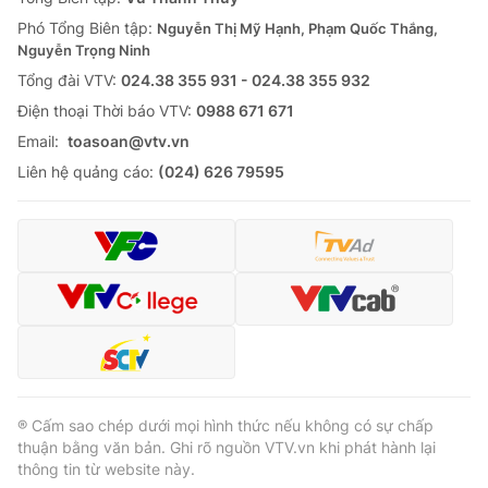
Phó Tổng Biên tập:
Nguyễn Thị Mỹ Hạnh, Phạm Quốc Thắng,
Nguyễn Trọng Ninh
Tổng đài VTV:
024.38 355 931 - 024.38 355 932
Ðiện thoại Thời báo VTV:
0988 671 671
Email:
toasoan@vtv.vn
Liên hệ quảng cáo:
(024) 626 79595
® Cấm sao chép dưới mọi hình thức nếu không có sự chấp
thuận bằng văn bản. Ghi rõ nguồn VTV.vn khi phát hành lại
thông tin từ website này.