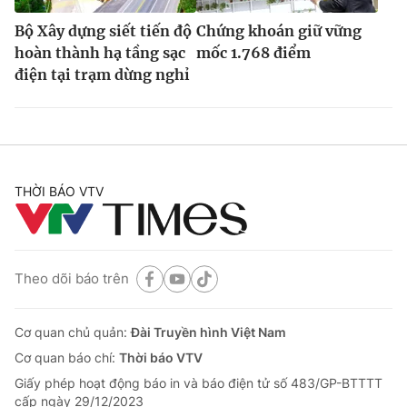
Bộ Xây dựng siết tiến độ
Chứng khoán giữ vững
hoàn thành hạ tầng sạc
mốc 1.768 điểm
điện tại trạm dừng nghỉ
THỜI BÁO VTV
Theo dõi báo trên
Cơ quan chủ quản:
Đài Truyền hình Việt Nam
Cơ quan báo chí:
Thời báo VTV
Giấy phép hoạt động báo in và báo điện tử số 483/GP-BTTTT
cấp ngày 29/12/2023