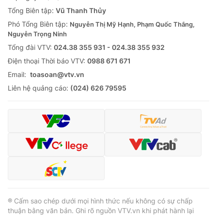
Tổng Biên tập:
Vũ Thanh Thủy
Phó Tổng Biên tập:
Nguyễn Thị Mỹ Hạnh, Phạm Quốc Thắng,
Nguyễn Trọng Ninh
Tổng đài VTV:
024.38 355 931 - 024.38 355 932
Ðiện thoại Thời báo VTV:
0988 671 671
Email:
toasoan@vtv.vn
Liên hệ quảng cáo:
(024) 626 79595
® Cấm sao chép dưới mọi hình thức nếu không có sự chấp
thuận bằng văn bản. Ghi rõ nguồn VTV.vn khi phát hành lại