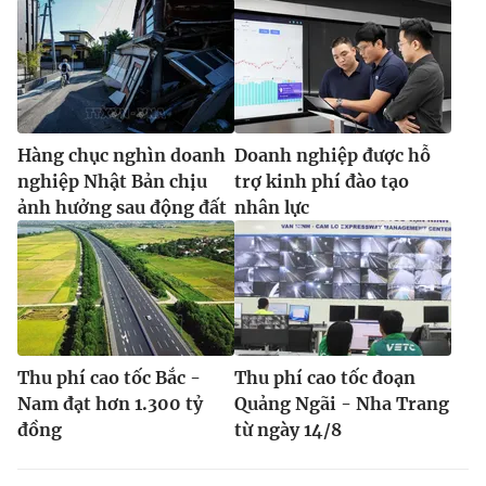
Hàng chục nghìn doanh
Doanh nghiệp được hỗ
nghiệp Nhật Bản chịu
trợ kinh phí đào tạo
ảnh hưởng sau động đất
nhân lực
Thu phí cao tốc Bắc -
Thu phí cao tốc đoạn
Nam đạt hơn 1.300 tỷ
Quảng Ngãi - Nha Trang
đồng
từ ngày 14/8