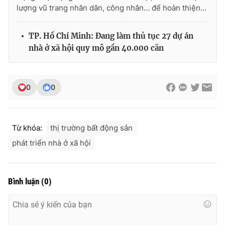
lượng vũ trang nhân dân, công nhân… để hoàn thiện...
TP. Hồ Chí Minh: Đang làm thủ tục 27 dự án
nhà ở xã hội quy mô gần 40.000 căn
0
0
Từ khóa:
thị trường bất động sản
phát triển nhà ở xã hội
Bình luận
(
0
)