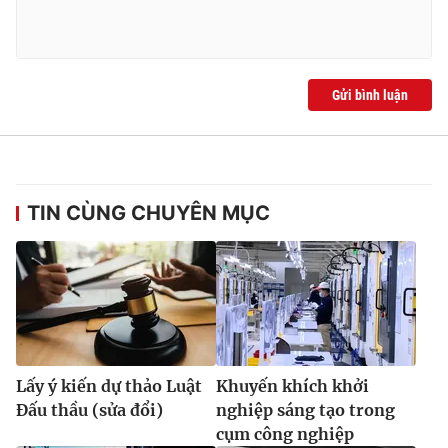
Gửi bình luận
TIN CÙNG CHUYÊN MỤC
Lấy ý kiến dự thảo Luật
Khuyến khích khởi
Đấu thầu (sửa đổi)
nghiệp sáng tạo trong
cụm công nghiệp