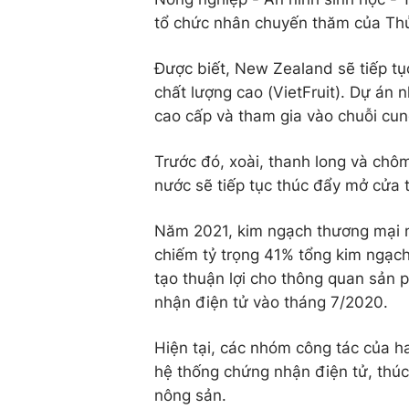
tổ chức nhân chuyến thăm của Thủ
Được biết, New Zealand sẽ tiếp tục
chất lượng cao (VietFruit). Dự án 
cao cấp và tham gia vào chuỗi cung
Trước đó, xoài, thanh long và ch
nước sẽ tiếp tục thúc đẩy mở cửa 
Năm 2021, kim ngạch thương mại n
chiếm tỷ trọng 41% tổng kim ngạc
tạo thuận lợi cho thông quan sản 
nhận điện tử vào tháng 7/2020.
Hiện tại, các nhóm công tác của h
hệ thống chứng nhận điện tử, thúc
nông sản.