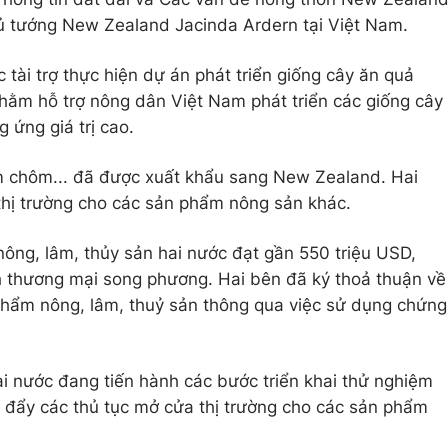
 tướng New Zealand Jacinda Ardern tại Việt Nam.
 tài trợ thực hiện dự án phát triển giống cây ăn quả
nhằm hỗ trợ nông dân Việt Nam phát triển các giống cây
 ứng giá trị cao.
ôm chôm... đã được xuất khẩu sang New Zealand. Hai
thị trường cho các sản phẩm nông sản khác.
ông, lâm, thủy sản hai nước đạt gần 550 triệu USD,
h thương mại song phương. Hai bên đã ký thoả thuận về
phẩm nông, lâm, thuỷ sản thông qua việc sử dụng chứng
ai nước đang tiến hành các bước triển khai thử nghiệm
 đẩy các thủ tục mở cửa thị trường cho các sản phẩm