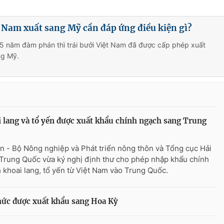
t Nam xuất sang Mỹ cần đáp ứng điều kiện gì?
 5 năm đàm phán thì trái bưởi Việt Nam đã được cấp phép xuất
ng Mỹ.
 lang và tổ yến được xuất khẩu chính ngạch sang Trung
n - Bộ Nông nghiệp và Phát triển nông thôn và Tổng cục Hải
Trung Quốc vừa ký nghị định thư cho phép nhập khẩu chính
 khoai lang, tổ yến từ Việt Nam vào Trung Quốc.
thức được xuất khẩu sang Hoa Kỳ