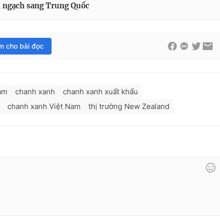
h ngạch sang Trung Quốc
im cho bài đọc
am
chanh xanh
chanh xanh xuất khẩu
chanh xanh Việt Nam
thị trường New Zealand