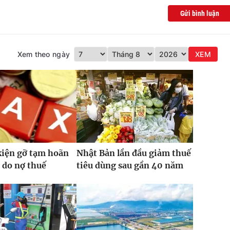
Gửi bình luận
Xem theo ngày
XEM
kiện gỡ tạm hoãn
Nhật Bản lần đầu giảm thuế
 do nợ thuế
tiêu dùng sau gần 40 năm