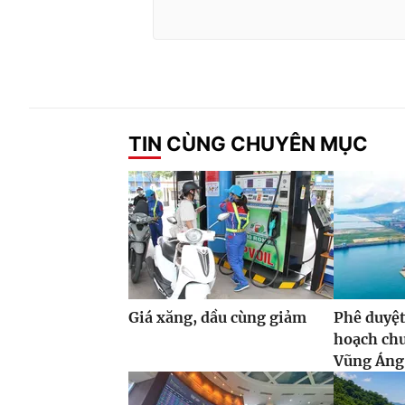
TIN CÙNG CHUYÊN MỤC
Giá xăng, dầu cùng giảm
Phê duyệt
hoạch ch
Vũng Áng,