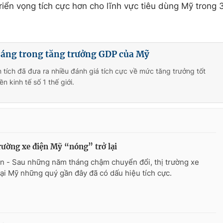
triển vọng tích cực hơn cho lĩnh vực tiêu dùng Mỹ trong 
áng trong tăng trưởng GDP của Mỹ
n tích đã đưa ra nhiều đánh giá tích cực về mức tăng trưởng tốt
n kinh tế số 1 thế giới.
rường xe điện Mỹ “nóng” trở lại
n - Sau những năm tháng chậm chuyển đổi, thị trường xe
tại Mỹ những quý gần đây đã có dấu hiệu tích cực.