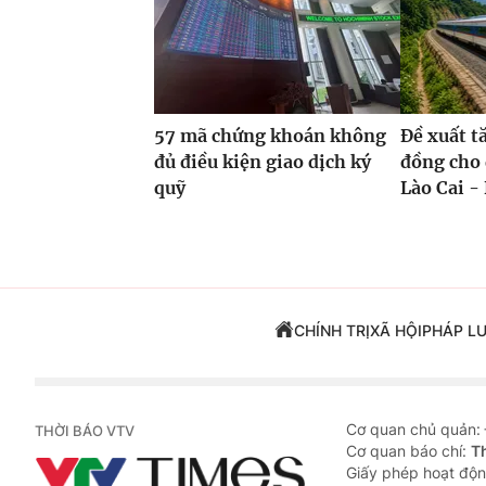
57 mã chứng khoán không
Đề xuất t
đủ điều kiện giao dịch ký
đồng cho 
quỹ
Lào Cai - 
CHÍNH TRỊ
XÃ HỘI
PHÁP L
Cơ quan chủ quản:
THỜI BÁO VTV
Cơ quan báo chí:
T
Giấy phép hoạt độn