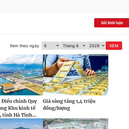
Gửi bình luận
Xem theo ngày
XEM
 Điều chỉnh Quy
Giá vàng tăng 1,4 triệu
ung Khu kinh tế
đồng/lượng
 tỉnh Hà Tĩnh...