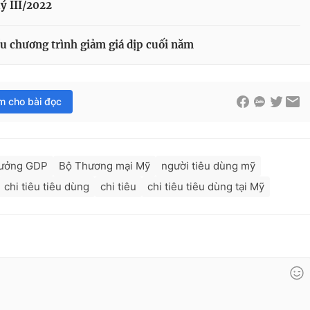
ý III/2022
ều chương trình giảm giá dịp cuối năm
im cho bài đọc
rưởng GDP
Bộ Thương mại Mỹ
người tiêu dùng mỹ
chi tiêu tiêu dùng
chi tiêu
chi tiêu tiêu dùng tại Mỹ