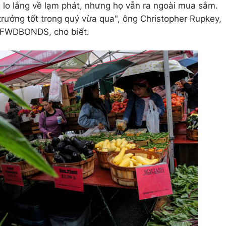
 lo lắng về lạm phát, nhưng họ vẫn ra ngoài mua sắm.
trưởng tốt trong quý vừa qua", ông Christopher Rupkey,
y FWDBONDS, cho biết.