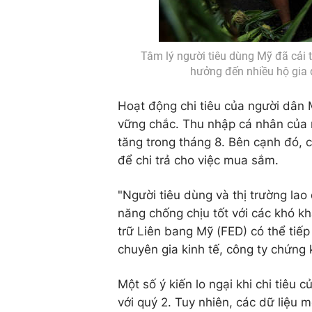
Tâm lý người tiêu dùng Mỹ đã cải t
hưởng đến nhiều hộ gia 
Hoạt động chi tiêu của người dân 
vững chắc. Thu nhập cá nhân của 
tăng trong tháng 8. Bên cạnh đó, c
để chi trả cho việc mua sắm.
"Người tiêu dùng và thị trường lao
năng chống chịu tốt với các khó k
trữ Liên bang Mỹ (FED) có thể tiếp 
chuyên gia kinh tế, công ty chứng
Một số ý kiến lo ngại khi chi tiêu
với quý 2. Tuy nhiên, các dữ liệu 