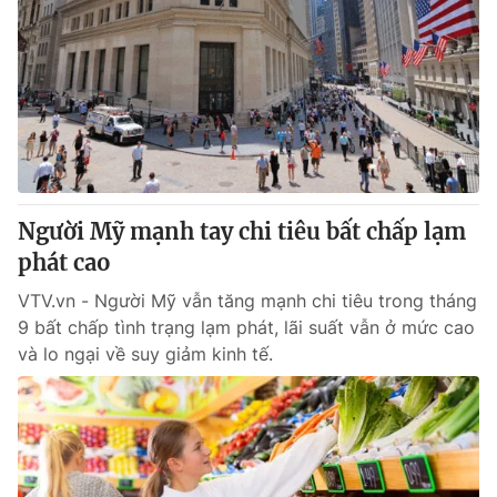
Người Mỹ mạnh tay chi tiêu bất chấp lạm
phát cao
VTV.vn - Người Mỹ vẫn tăng mạnh chi tiêu trong tháng
9 bất chấp tình trạng lạm phát, lãi suất vẫn ở mức cao
và lo ngại về suy giảm kinh tế.