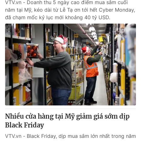
VTV.vn - Doanh thu 5 ngày cao điểm mua sắm cuối
năm tại Mỹ, kéo dài từ Lễ Tạ ơn tới hết Cyber Monday,
đã chạm mốc kỷ lục mới khoảng 40 tỷ USD.
Nhiều cửa hàng tại Mỹ giảm giá sớm dịp
Black Friday
VTV.vn - Black Friday, dịp mua sắm lớn nhất trong năm