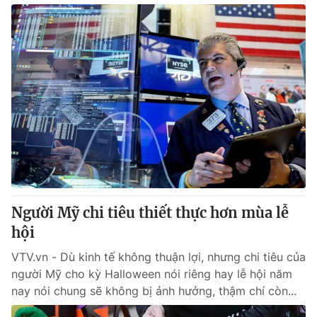
Người Mỹ chi tiêu thiết thực hơn mùa lễ
hội
VTV.vn - Dù kinh tế không thuận lợi, nhưng chi tiêu của
người Mỹ cho kỳ Halloween nói riêng hay lễ hội năm
nay nói chung sẽ không bị ảnh hưởng, thậm chí còn...