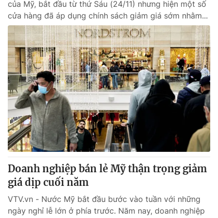
của Mỹ, bắt đầu từ thứ Sáu (24/11) nhưng hiện một số
cửa hàng đã áp dụng chính sách giảm giá sớm nhằm...
Doanh nghiệp bán lẻ Mỹ thận trọng giảm
giá dịp cuối năm
VTV.vn - Nước Mỹ bắt đầu bước vào tuần với những
ngày nghỉ lễ lớn ở phía trước. Năm nay, doanh nghiệp