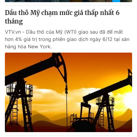
Dầu thô Mỹ chạm mức giá thấp nhất 6
tháng
VTV.vn - Dầu thô của Mỹ (WTI) giao sau đã để mất
hơn 4% giá trị trong phiên giao dịch ngày 6/12 tại sàn
hàng hóa New York.