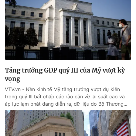
Tăng trưởng GDP quý III của Mỹ vượt kỳ
vọng
VTV.vn - Nền kinh tế Mỹ tăng trưởng vượt dự kiến
trong quý III bất chấp các rào cản về lãi suất cao và
áp lực lạm phát đang diễn ra, dữ liệu do Bộ Thương...