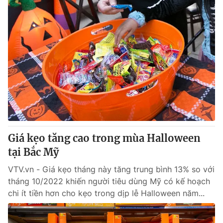
Giá kẹo tăng cao trong mùa Halloween
tại Bắc Mỹ
VTV.vn - Giá kẹo tháng này tăng trung bình 13% so với
tháng 10/2022 khiến người tiêu dùng Mỹ có kế hoạch
chi ít tiền hơn cho kẹo trong dịp lễ Halloween năm...