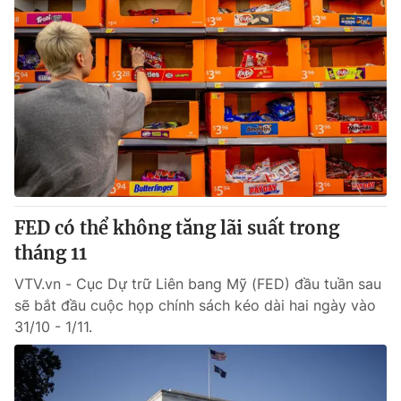
FED có thể không tăng lãi suất trong
tháng 11
VTV.vn - Cục Dự trữ Liên bang Mỹ (FED) đầu tuần sau
sẽ bắt đầu cuộc họp chính sách kéo dài hai ngày vào
31/10 - 1/11.