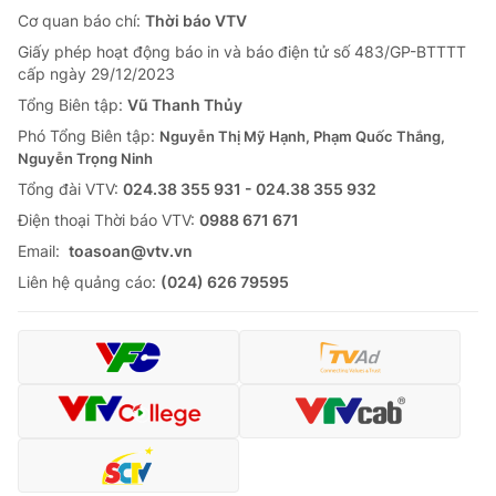
Cơ quan báo chí:
Thời báo VTV
Giấy phép hoạt động báo in và báo điện tử số 483/GP-BTTTT
cấp ngày 29/12/2023
Tổng Biên tập:
Vũ Thanh Thủy
Phó Tổng Biên tập:
Nguyễn Thị Mỹ Hạnh, Phạm Quốc Thắng,
Nguyễn Trọng Ninh
Tổng đài VTV:
024.38 355 931 - 024.38 355 932
Ðiện thoại Thời báo VTV:
0988 671 671
Email:
toasoan@vtv.vn
Liên hệ quảng cáo:
(024) 626 79595