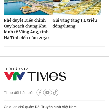
Phê duyệt Điều chỉnh
Giá vàng tăng 1,4 triệu
Quy hoạch chung Khu
đồng/lượng
kinh tế Vũng Áng, tỉnh
Hà Tĩnh đến năm 2050
THỜI BÁO VTV
Theo dõi báo trên
Cơ quan chủ quản:
Đài Truyền hình Việt Nam