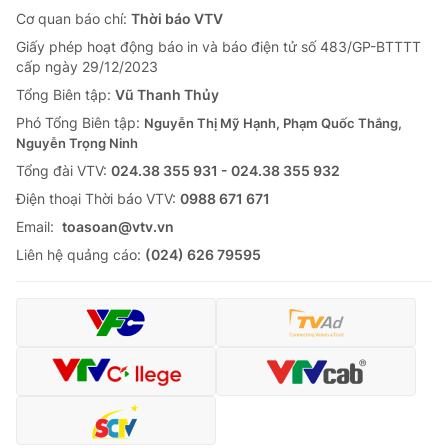
Cơ quan báo chí:
Thời báo VTV
Giấy phép hoạt động báo in và báo điện tử số 483/GP-BTTTT
cấp ngày 29/12/2023
Tổng Biên tập:
Vũ Thanh Thủy
Phó Tổng Biên tập:
Nguyễn Thị Mỹ Hạnh, Phạm Quốc Thắng,
Nguyễn Trọng Ninh
Tổng đài VTV:
024.38 355 931 - 024.38 355 932
Ðiện thoại Thời báo VTV:
0988 671 671
Email:
toasoan@vtv.vn
Liên hệ quảng cáo:
(024) 626 79595