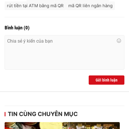
rút tiền tại ATM bằng mã QR
mã QR liên ngân hàng
Bình luận
(
0
)
Gửi bình luận
TIN CÙNG CHUYÊN MỤC