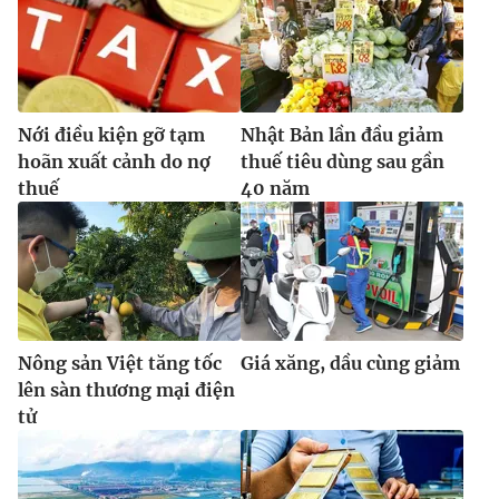
Nới điều kiện gỡ tạm
Nhật Bản lần đầu giảm
hoãn xuất cảnh do nợ
thuế tiêu dùng sau gần
thuế
40 năm
Nông sản Việt tăng tốc
Giá xăng, dầu cùng giảm
lên sàn thương mại điện
tử