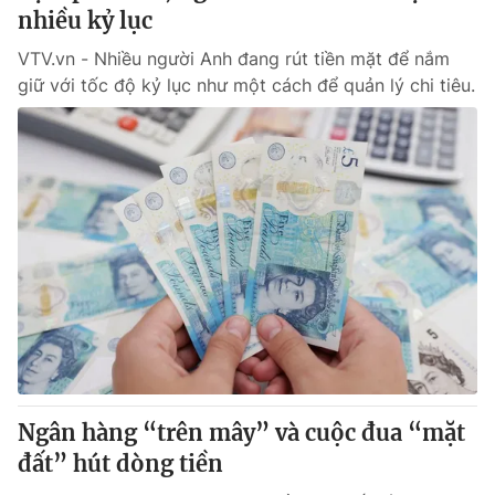
nhiều kỷ lục
VTV.vn - Nhiều người Anh đang rút tiền mặt để nắm
giữ với tốc độ kỷ lục như một cách để quản lý chi tiêu.
Ngân hàng “trên mây” và cuộc đua “mặt
đất” hút dòng tiền