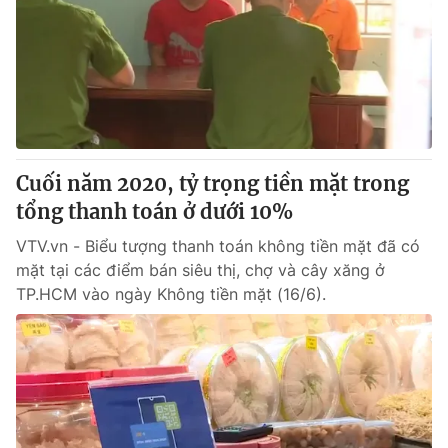
Cuối năm 2020, tỷ trọng tiền mặt trong
tổng thanh toán ở dưới 10%
VTV.vn - Biểu tượng thanh toán không tiền mặt đã có
mặt tại các điểm bán siêu thị, chợ và cây xăng ở
TP.HCM vào ngày Không tiền mặt (16/6).