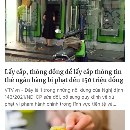
Lấy cắp, thông đồng để lấy cắp thông tin
thẻ ngân hàng bị phạt đến 150 triệu đồng
VTV.vn - Đây là 1 trong những nội dung của Nghị định
143/2021/NĐ-CP sửa đổi, bổ sung quy định về xử
phạt vi phạm hành chính trong lĩnh vực tiền tệ và...