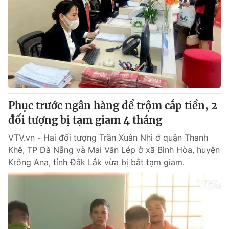
Phục trước ngân hàng để trộm cắp tiền, 2
đối tượng bị tạm giam 4 tháng
VTV.vn - Hai đối tượng Trần Xuân Nhi ở quận Thanh
Khê, TP Đà Nẵng và Mai Văn Lép ở xã Bình Hòa, huyện
Krông Ana, tỉnh Đắk Lắk vừa bị bắt tạm giam.