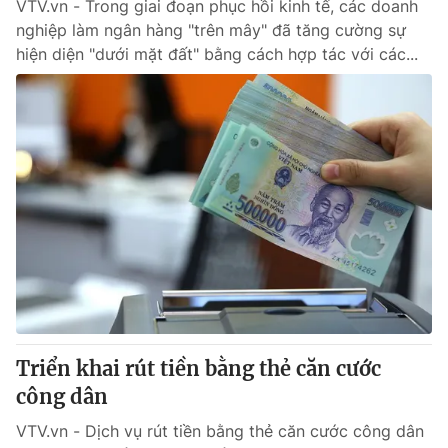
VTV.vn - Trong giai đoạn phục hồi kinh tế, các doanh
nghiệp làm ngân hàng "trên mây" đã tăng cường sự
hiện diện "dưới mặt đất" bằng cách hợp tác với các...
Triển khai rút tiền bằng thẻ căn cước
công dân
VTV.vn - Dịch vụ rút tiền bằng thẻ căn cước công dân