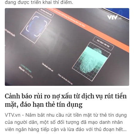
đang được triển khai thí điểm.
Cảnh báo rủi ro nợ xấu từ dịch vụ rút tiền
mặt, đáo hạn thẻ tín dụng
VTV.vn - Nắm bắt nhu cầu rút tiền mặt từ thẻ tín dụng
của người dân, một số đối tượng đã mạo danh nhân
viên ngân hàng tiếp cận và lừa đảo với thủ đoạn hết...