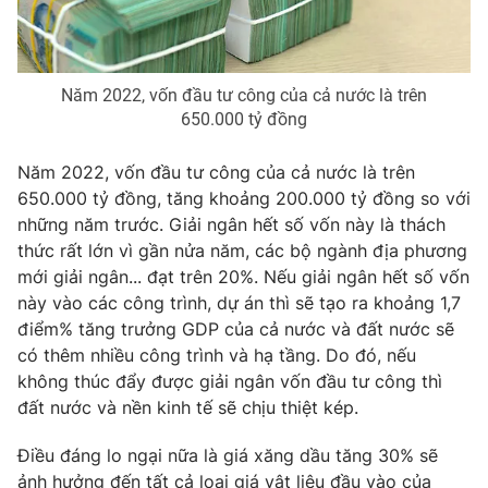
Năm 2022, vốn đầu tư công của cả nước là trên
650.000 tỷ đồng
Năm 2022, vốn đầu tư công của cả nước là trên
650.000 tỷ đồng, tăng khoảng 200.000 tỷ đồng so với
những năm trước. Giải ngân hết số vốn này là thách
thức rất lớn vì gần nửa năm, các bộ ngành địa phương
mới giải ngân... đạt trên 20%. Nếu giải ngân hết số vốn
này vào các công trình, dự án thì sẽ tạo ra khoảng 1,7
điểm% tăng trưởng GDP của cả nước và đất nước sẽ
có thêm nhiều công trình và hạ tầng. Do đó, nếu
không thúc đẩy được giải ngân vốn đầu tư công thì
đất nước và nền kinh tế sẽ chịu thiệt kép.
Điều đáng lo ngại nữa là giá xăng dầu tăng 30% sẽ
ảnh hưởng đến tất cả loại giá vật liệu đầu vào của