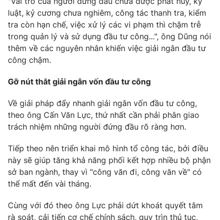
"Vai trò của người đứng đầu chưa được phát huy, kỷ
luật, kỷ cương chưa nghiêm, công tác thanh tra, kiểm
tra còn hạn chế, việc xử lý các vi phạm thì chậm trễ
trong quản lý và sử dụng đầu tư công...", ông Dũng nói
thêm về các nguyên nhân khiến việc giải ngân đầu tư
công chậm.
Gỡ nút thắt giải ngân vốn đầu tư công
Về giải pháp đẩy nhanh giải ngân vốn đầu tư công,
theo ông Cấn Văn Lực, thứ nhất cần phải phân giao
trách nhiệm những người đứng đầu rõ ràng hơn.
Tiếp theo nên triển khai mô hình tổ công tác, bởi điều
này sẽ giúp tăng khả năng phối kết hợp nhiều bộ phận
sở ban ngành, thay vì "công văn đi, công văn về" có
thể mất đến vài tháng.
Cùng với đó theo ông Lực phải dứt khoát quyết tâm
rà soát, cải tiến cơ chế chính sách, quy trìn thủ tục,