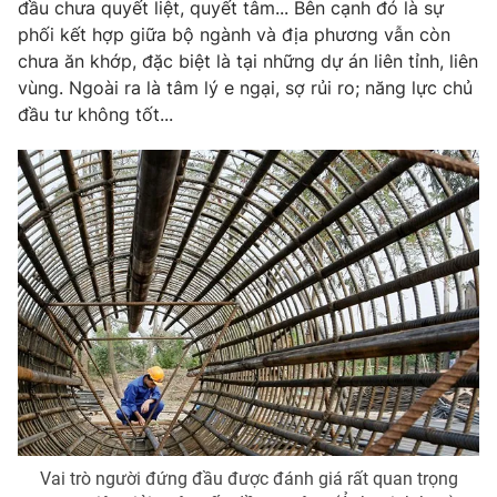
đầu chưa quyết liệt, quyết tâm... Bên cạnh đó là sự
phối kết hợp giữa bộ ngành và địa phương vẫn còn
chưa ăn khớp, đặc biệt là tại những dự án liên tỉnh, liên
vùng. Ngoài ra là tâm lý e ngại, sợ rủi ro; năng lực chủ
đầu tư không tốt...
Vai trò người đứng đầu được đánh giá rất quan trọng