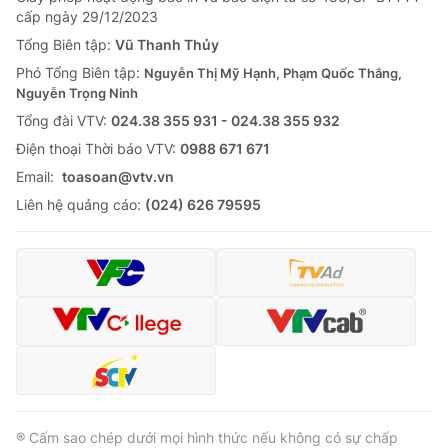
cấp ngày 29/12/2023
Tổng Biên tập:
Vũ Thanh Thủy
Phó Tổng Biên tập:
Nguyễn Thị Mỹ Hạnh, Phạm Quốc Thắng,
Nguyễn Trọng Ninh
Tổng đài VTV:
024.38 355 931 - 024.38 355 932
Ðiện thoại Thời báo VTV:
0988 671 671
Email:
toasoan@vtv.vn
Liên hệ quảng cáo:
(024) 626 79595
® Cấm sao chép dưới mọi hình thức nếu không có sự chấp