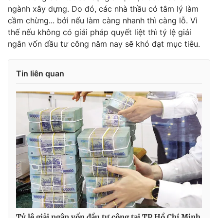
ngành xây dựng. Do đó, các nhà thầu có tâm lý làm
cầm chừng... bởi nếu làm càng nhanh thì càng lỗ. Vì
thế nếu không có giải pháp quyết liệt thì tỷ lệ giải
ngân vốn đầu tư công năm nay sẽ khó đạt mục tiêu.
Tin liên quan
Tỷ lệ giải ngân vốn đầu tư công tại TP Hồ Chí Minh