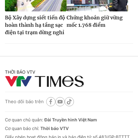
Bộ Xây dựng siết tiến độ
Chứng khoán giữ vững
hoàn thành hạ tầng sạc
mốc 1.768 điểm
điện tại trạm dừng nghỉ
THỜI BÁO VTV
Theo dõi báo trên
Cơ quan chủ quản:
Đài Truyền hình Việt Nam
Cơ quan báo chí:
Thời báo VTV
Giấy phép hoạt động báo in và báo điện tử số 483/GP-BTTTT