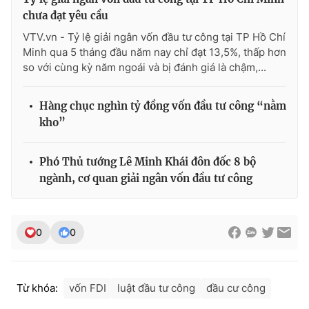
chưa đạt yêu cầu
VTV.vn - Tỷ lệ giải ngân vốn đầu tư công tại TP Hồ Chí
Minh qua 5 tháng đầu năm nay chỉ đạt 13,5%, thấp hơn
so với cùng kỳ năm ngoái và bị đánh giá là chậm,...
Hàng chục nghìn tỷ đồng vốn đầu tư công “nằm
kho”
Phó Thủ tướng Lê Minh Khái đôn đốc 8 bộ
ngành, cơ quan giải ngân vốn đầu tư công
0
0
Từ khóa:
vốn FDI
luật đầu tư công
đầu cư công