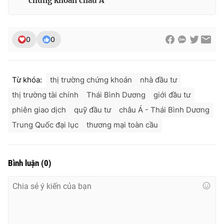
chứng khoán châu Á
0
0
Từ khóa:
thị trường chứng khoán
nhà đầu tư
thị trường tài chính
Thái Bình Dương
giới đầu tư
phiên giao dịch
quỹ đầu tư
châu Á - Thái Bình Dương
Trung Quốc đại lục
thương mại toàn cầu
Bình luận
(
0
)