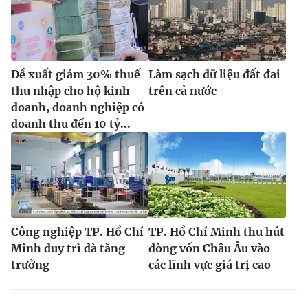
Đề xuất giảm 30% thuế
Làm sạch dữ liệu đất đai
thu nhập cho hộ kinh
trên cả nước
doanh, doanh nghiệp có
doanh thu đến 10 tỷ...
Công nghiệp TP. Hồ Chí
TP. Hồ Chí Minh thu hút
Minh duy trì đà tăng
dòng vốn Châu Âu vào
trưởng
các lĩnh vực giá trị cao