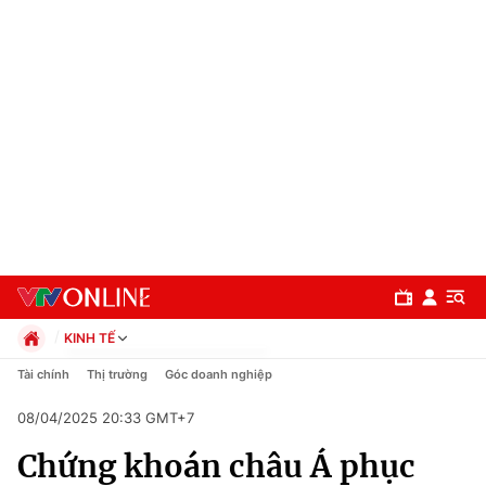
KINH TẾ
Chính trị
Tài chính
Thị trường
Góc doanh nghiệp
Xã hội
08/04/2025 20:33 GMT+7
Pháp luật
Chuyên mục
Kinh tế
Chứng khoán châu Á phục
Thể thao