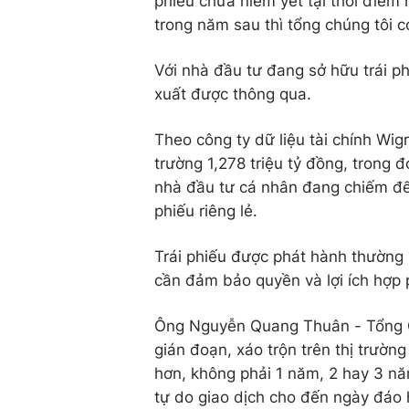
phiếu chưa niêm yết tại thời điểm
trong năm sau thì tổng chúng tôi có
Với nhà đầu tư đang sở hữu trái phi
xuất được thông qua.
Theo công ty dữ liệu tài chính Wigr
trường 1,278 triệu tỷ đồng, trong 
nhà đầu tư cá nhân đang chiếm đế
phiếu riêng lẻ.
Trái phiếu được phát hành thường 
cần đảm bảo quyền và lợi ích hợp p
Ông Nguyễn Quang Thuân - Tổng G
gián đoạn, xáo trộn trên thị trường
hơn, không phải 1 năm, 2 hay 3 n
tự do giao dịch cho đến ngày đáo 