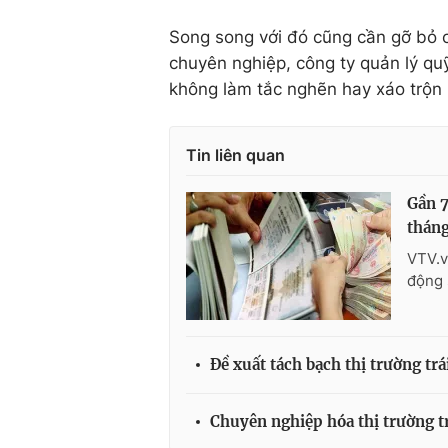
Song song với đó cũng cần gỡ bỏ c
chuyên nghiệp, công ty quản lý qu
không làm tắc nghẽn hay xáo trộn 
Tin liên quan
Gần 7
thán
VTV.v
động 
Đề xuất tách bạch thị trường tr
Chuyên nghiệp hóa thị trường tr