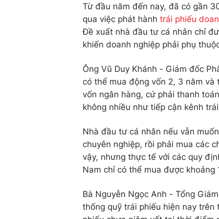
Từ đầu năm đến nay, đã có gần 3
qua việc phát hành
trái phiếu doa
Đề xuất nhà đầu tư cá nhân chỉ đ
khiến doanh nghiệp phải phụ thuộc
Ông Vũ Duy Khánh - Giám đốc Phân
có thể mua động vốn 2, 3 năm và th
vốn ngân hàng, cứ phải thanh toán 
không nhiều như tiếp cận kênh trái
Nhà đầu tư cá nhân nếu vẫn muốn m
chuyên nghiệp, rồi phải mua các c
vậy, nhưng thực tế với các quy địn
Nam chỉ có thể mua được khoảng 1
Bà Nguyễn Ngọc Anh - Tổng Giám đ
thống quỹ trái phiếu hiện nay trên