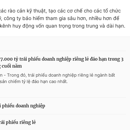
ác rào cản kỹ thuật, tạo các cơ chế cho các tổ chức
ỹ, công ty bảo hiểm tham gia sâu hơn, nhiều hơn để
kênh huy động vốn quan trọng trong trung và dài hạn.
7.000 tỷ trái phiếu doanh nghiệp riêng lẻ đáo hạn trong 3
g cuối năm
n - Trong đó, trái phiếu doanh nghiệp riêng lẻ ngành bất
sản chiếm tỷ lệ đáo hạn cao nhất.
ái phiếu doanh nghiệp
ái phiếu riêng lẻ