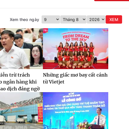
Xem theo ngày
XEM
iễn trừ trách
Những giấc mơ bay cất cánh
o ngân hàng khi
từ Vietjet
iao dịch đáng ngờ