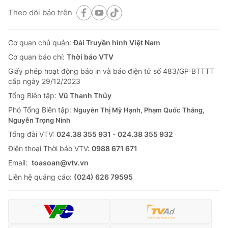
Theo dõi báo trên
Cơ quan chủ quản:
Đài Truyền hình Việt Nam
Cơ quan báo chí:
Thời báo VTV
Giấy phép hoạt động báo in và báo điện tử số 483/GP-BTTTT
cấp ngày 29/12/2023
Tổng Biên tập:
Vũ Thanh Thủy
Phó Tổng Biên tập:
Nguyễn Thị Mỹ Hạnh, Phạm Quốc Thắng,
Nguyễn Trọng Ninh
Tổng đài VTV:
024.38 355 931 - 024.38 355 932
Ðiện thoại Thời báo VTV:
0988 671 671
Email:
toasoan@vtv.vn
Liên hệ quảng cáo:
(024) 626 79595