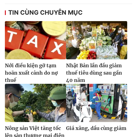
TIN CÙNG CHUYÊN MỤC
Nới điều kiện gỡ tạm
Nhật Bản lần đầu giảm
hoãn xuất cảnh do nợ
thuế tiêu dùng sau gần
thuế
40 năm
Nông sản Việt tăng tốc
Giá xăng, dầu cùng giảm
lên sàn thương mại điện