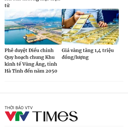
tử
Phê duyệt Điều chỉnh
Giá vàng tăng 1,4 triệu
Quy hoạch chung Khu
đồng/lượng
kinh tế Vũng Áng, tỉnh
Hà Tĩnh đến năm 2050
THỜI BÁO VTV