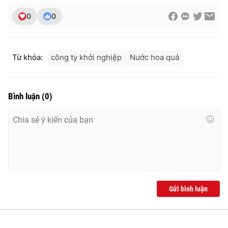
0
0
Từ khóa:
công ty khởi nghiệp
Nước hoa quả
Bình luận
(
0
)
Gửi bình luận