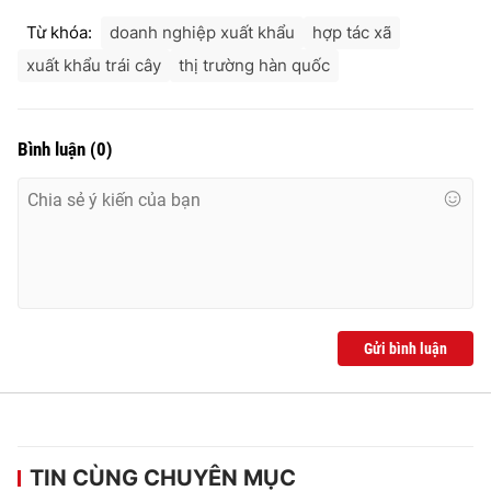
Từ khóa:
doanh nghiệp xuất khẩu
hợp tác xã
xuất khẩu trái cây
thị trường hàn quốc
Bình luận
(
0
)
Gửi bình luận
TIN CÙNG CHUYÊN MỤC