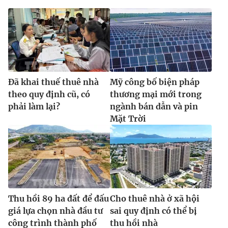
Đã khai thuế thuê nhà
Mỹ công bố biện pháp
theo quy định cũ, có
thương mại mới trong
phải làm lại?
ngành bán dẫn và pin
Mặt Trời
Thu hồi 89 ha đất để đấu
Cho thuê nhà ở xã hội
giá lựa chọn nhà đầu tư
sai quy định có thể bị
công trình thành phố
thu hồi nhà