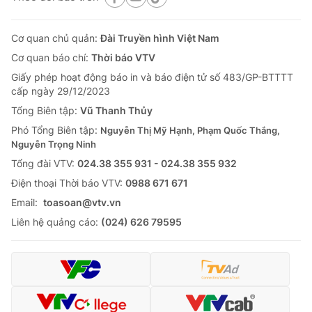
Cơ quan chủ quản:
Đài Truyền hình Việt Nam
Cơ quan báo chí:
Thời báo VTV
Giấy phép hoạt động báo in và báo điện tử số 483/GP-BTTTT
cấp ngày 29/12/2023
Tổng Biên tập:
Vũ Thanh Thủy
Phó Tổng Biên tập:
Nguyễn Thị Mỹ Hạnh, Phạm Quốc Thắng,
Nguyễn Trọng Ninh
Tổng đài VTV:
024.38 355 931 - 024.38 355 932
Ðiện thoại Thời báo VTV:
0988 671 671
Email:
toasoan@vtv.vn
Liên hệ quảng cáo:
(024) 626 79595