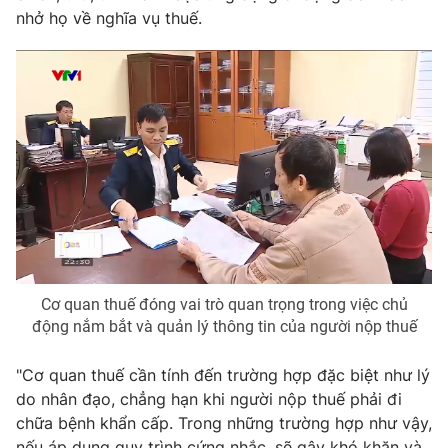
nhở họ về nghĩa vụ thuế.
Cơ quan thuế đóng vai trò quan trọng trong việc chủ
động nắm bắt và quản lý thông tin của người nộp thuế
"Cơ quan thuế cần tính đến trường hợp đặc biệt như lý
do nhân đạo, chẳng hạn khi người nộp thuế phải đi
chữa bệnh khẩn cấp. Trong những trường hợp như vậy,
nếu áp dụng quy trình cứng nhắc, sẽ gây khó khăn và