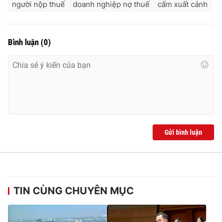
người nộp thuế
doanh nghiệp nợ thuế
cấm xuất cảnh
Bình luận
(
0
)
Gửi bình luận
TIN CÙNG CHUYÊN MỤC