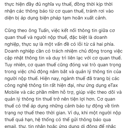
thực hiện đầy đủ nghĩa vụ thuế, đồng thời kịp thời
nhận các thông báo từ cơ quan thuế, tránh rơi vào
diện bị áp dụng biện pháp tạm hoãn xuất cảnh.
Cũng theo ông Tuấn, việc kết nối thông tin giữa cơ
quan thuế và người nộp thuế, đặc biệt là doanh
nghiệp, thực sự là một vấn đề có lỗi từ cả hai phía.
Doanh nghiệp cần có trách nhiệm chủ động trong việc
cập nhật thông tin và duy trì liên lạc với cơ quan thuế.
Tuy nhiên, cơ quan thuế cũng đóng vai trò quan trọng
trong việc chủ động nắm bắt và quản lý thông tin của
người nộp thuế. Hiện nay, ngành thuế đã trang bị các
công nghệ thông tin rất hiện đại, như ứng dụng eTax
Mobile và các phần mềm hỗ trợ, giúp việc theo dõi và
quản lý thông tin thuế trở nên tiện lợi hơn. Cơ quan
thuế có thể áp dụng những cảnh báo tự động về tình
trạng nợ thuế theo thời gian. Ví dụ, khi một người nộp
thuế quá hạn, hệ thống có thể gửi thông báo qua
email, thư, tin nhắn hoặc ứng dụng di động để nhắc