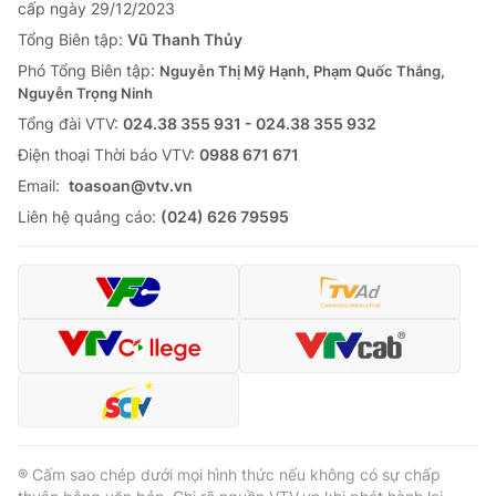
cấp ngày 29/12/2023
Tổng Biên tập:
Vũ Thanh Thủy
Phó Tổng Biên tập:
Nguyễn Thị Mỹ Hạnh, Phạm Quốc Thắng,
Nguyễn Trọng Ninh
Tổng đài VTV:
024.38 355 931 - 024.38 355 932
Ðiện thoại Thời báo VTV:
0988 671 671
Email:
toasoan@vtv.vn
Liên hệ quảng cáo:
(024) 626 79595
® Cấm sao chép dưới mọi hình thức nếu không có sự chấp