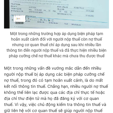
Một trong những trường hợp áp dụng biện pháp tạm
hoãn xuất cảnh đối với người nộp thuế còn nợ thuế
nhưng cơ quan thuế chỉ áp dụng sau khi nhiều lần
thông tin đến người nộp thuế và đã thực hiện nhiều biện
pháp cưỡng chế nợ thuế khác mà chưa thu được thuế
Một trong những vấn đề vướng mắc dẫn đến nhiều
người nộp thuế bị áp dụng các biện pháp cưỡng chế
nợ thuế, trong đó có tạm hoãn xuất cảnh, là do mất
kết nối thông tin thuế. Chẳng hạn, nhiều người nợ thuế
không thể liên lạc được qua các địa chỉ thực tế hoặc
địa chỉ thư điện tử mà họ đã đăng ký với cơ quan
thuế. Vì vậy, việc chủ động kiểm tra thông tin thuế và
giữ liên hệ với cơ quan thuế sẽ giúp người nộp thuế