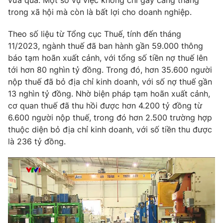
vừa qua. Một số vụ việc không chỉ gây căng thẳng
trong xã hội mà còn là bất lợi cho doanh nghiệp.
Theo số liệu từ Tổng cục Thuế, tính đến tháng
11/2023, ngành thuế đã ban hành gần 59.000 thông
báo tạm hoãn xuất cảnh, với tổng số tiền nợ thuế lên
tới hơn 80 nghìn tỷ đồng. Trong đó, hơn 35.600 người
nộp thuế đã bỏ địa chỉ kinh doanh, với số nợ thuế gần
13 nghìn tỷ đồng. Nhờ biện pháp tạm hoãn xuất cảnh,
cơ quan thuế đã thu hồi được hơn 4.200 tỷ đồng từ
6.600 người nộp thuế, trong đó hơn 2.500 trường hợp
thuộc diện bỏ địa chỉ kinh doanh, với số tiền thu được
là 236 tỷ đồng.