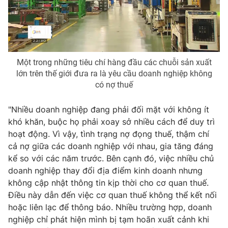
Một trong những tiêu chí hàng đầu các chuỗi sản xuất
lớn trên thế giới đưa ra là yêu cầu doanh nghiệp không
có nợ thuế
"Nhiều doanh nghiệp đang phải đối mặt với không ít
khó khăn, buộc họ phải xoay sở nhiều cách để duy trì
hoạt động. Vì vậy, tình trạng nợ đọng thuế, thậm chí
cả nợ giữa các doanh nghiệp với nhau, gia tăng đáng
kể so với các năm trước. Bên cạnh đó, việc nhiều chủ
doanh nghiệp thay đổi địa điểm kinh doanh nhưng
không cập nhật thông tin kịp thời cho cơ quan thuế.
Điều này dẫn đến việc cơ quan thuế không thể kết nối
hoặc liên lạc để thông báo. Nhiều trường hợp, doanh
nghiệp chỉ phát hiện mình bị tạm hoãn xuất cảnh khi