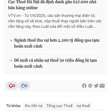
Cục Thuế Hà Nội đã định danh gần 627.000 nhà
bán hàng online
VTV.vn - Từ 1/4/2025, các sàn thương mại điện tử,
nền tảng số sẽ khai, nộp thuế thay người bán trên các
nền tảng này, theo Luật sửa đổi một số điều Luật...
Ngành thuế thu nợ hơn 4.200 tỷ đồng qua tạm
hoãn xuất cảnh
Đề xuất cá nhân nợ thuế 50 triệu đồng bị tạm
hoãn xuất cảnh
0
0
Từ khóa:
thu hồi nợ
Tổng cục Thuế
nợ thuế