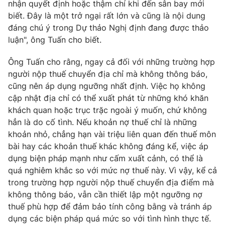
nhận quyết định hoặc thậm chí khi đến sân bay mới
biết. Đây là một trở ngại rất lớn và cũng là nội dung
đáng chú ý trong Dự thảo Nghị định đang được thảo
luận", ông Tuấn cho biết.
Ông Tuấn cho rằng, ngay cả đối với những trường hợp
người nộp thuế chuyển địa chỉ mà không thông báo,
cũng nên áp dụng ngưỡng nhất định. Việc họ không
cập nhật địa chỉ có thể xuất phát từ những khó khăn
khách quan hoặc trục trặc ngoài ý muốn, chứ không
hẳn là do cố tình. Nếu khoản nợ thuế chỉ là những
khoản nhỏ, chẳng hạn vài triệu liên quan đến thuế môn
bài hay các khoản thuế khác không đáng kể, việc áp
dụng biện pháp mạnh như cấm xuất cảnh, có thể là
quá nghiêm khắc so với mức nợ thuế này. Vì vậy, kể cả
trong trường hợp người nộp thuế chuyển địa điểm mà
không thông báo, vẫn cần thiết lập một ngưỡng nợ
thuế phù hợp để đảm bảo tính công bằng và tránh áp
dụng các biện pháp quá mức so với tình hình thực tế.