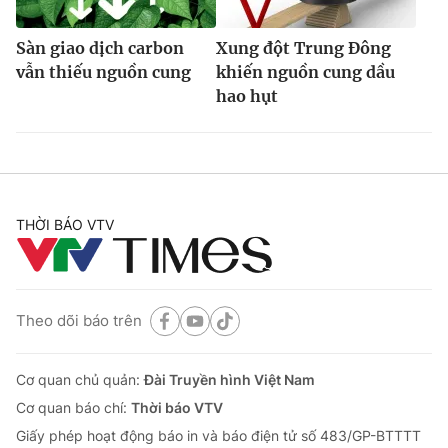
Sàn giao dịch carbon
Xung đột Trung Đông
vẫn thiếu nguồn cung
khiến nguồn cung dầu
hao hụt
THỜI BÁO VTV
Theo dõi báo trên
Cơ quan chủ quản:
Đài Truyền hình Việt Nam
Cơ quan báo chí:
Thời báo VTV
Giấy phép hoạt động báo in và báo điện tử số 483/GP-BTTTT