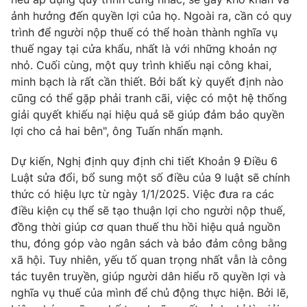
ảnh hưởng đến quyền lợi của họ. Ngoài ra, cần có quy
trình để người nộp thuế có thể hoàn thành nghĩa vụ
thuế ngay tại cửa khẩu, nhất là với những khoản nợ
nhỏ. Cuối cùng, một quy trình khiếu nại công khai,
minh bạch là rất cần thiết. Bởi bất kỳ quyết định nào
cũng có thể gặp phải tranh cãi, việc có một hệ thống
giải quyết khiếu nại hiệu quả sẽ giúp đảm bảo quyền
lợi cho cả hai bên", ông Tuấn nhấn mạnh.
Dự kiến, Nghị định quy định chi tiết Khoản 9 Điều 6
Luật sửa đổi, bổ sung một số điều của 9 luật sẽ chính
thức có hiệu lực từ ngày 1/1/2025. Việc đưa ra các
điều kiện cụ thể sẽ tạo thuận lợi cho người nộp thuế,
đồng thời giúp cơ quan thuế thu hồi hiệu quả nguồn
thu, đóng góp vào ngân sách và bảo đảm công bằng
xã hội. Tuy nhiên, yếu tố quan trọng nhất vẫn là công
tác tuyên truyền, giúp người dân hiểu rõ quyền lợi và
nghĩa vụ thuế của mình để chủ động thực hiện. Bởi lẽ,