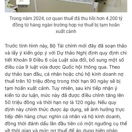
Photo
Infographic
Trong năm 2024, cơ quan thuế đã thu hồi hơn 4.200 tỷ
đồng từ hàng ngàn trường hợp nợ thuế bị tạm hoãn
Video
Shorts video
xuất cảnh
VTV Money
VTV Thể thao
Trước tình hình này, Bộ Tài chính mới đây đã soạn thảo
và lấy ý kiến góp ý với Dự thảo Nghị định quy định chi
tiết Khoản 9 Điều 6 của Luật sửa đổi, bổ sung một số
VTV Sức khoẻ
Bất động sản
điều của 9 luật vừa được Quốc hội thông qua. Theo
dự thảo ban đầu, cá nhân hoặc chủ hộ kinh doanh nợ
Thị trường 24h
Tấm lòng Việt
thuế trên 10 triệu đồng trong thời hạn 90 ngày sẽ bị
tạm hoãn xuất cảnh. Tuy nhiên, sau khi tiếp nhận ý
VTV4
Vươn mình bằng AI
kiến từ dư luận, mức này đã được điều chỉnh tăng lên
50 triệu đồng và thời hạn nợ là 120 ngày. Nếu quy
định này chính thức được áp dụng, sẽ ảnh hưởng trực
VTV9
VTV8
tiếp đến hàng chục nghìn cá nhân và hộ kinh doanh,
đồng thời đánh dấu lần đầu tiên có một ngưỡng cụ thể
Liên hệ tòa soạn
English
về thời gian và mức nợ thuế để áp dụng biện pháp