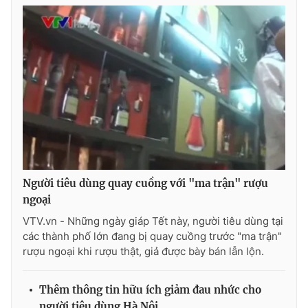
Photo
Infographic
Video
Shorts video
VTV Money
VTV Thể thao
VTV Sức khoẻ
Bất động sản
Thị trường 24h
Tấm lòng Việt
Người tiêu dùng quay cuồng với "ma trận" rượu
ngoại
VTV.vn - Những ngày giáp Tết này, người tiêu dùng tại
VTV4
Vươn mình bằng AI
các thành phố lớn đang bị quay cuồng trước "ma trận"
rượu ngoại khi rượu thật, giả được bày bán lẫn lộn.
VTV9
VTV8
Thêm thông tin hữu ích giảm đau nhức cho
Liên hệ tòa soạn
English
người tiêu dùng Hà Nội