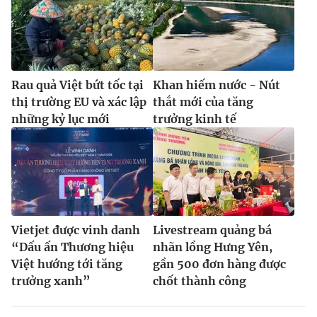
Rau quả Việt bứt tốc tại
Khan hiếm nước - Nút
thị trường EU và xác lập
thắt mới của tăng
những kỷ lục mới
trưởng kinh tế
Vietjet được vinh danh
Livestream quảng bá
“Dấu ấn Thương hiệu
nhãn lồng Hưng Yên,
Việt hướng tới tăng
gần 500 đơn hàng được
trưởng xanh”
chốt thành công