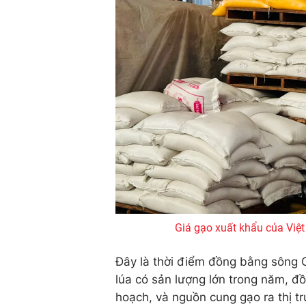
Giá gạo xuất khẩu của Việ
Đây là thời điểm đồng bằng sông C
lúa có sản lượng lớn trong năm, đồ
hoạch, và nguồn cung gạo ra thị t