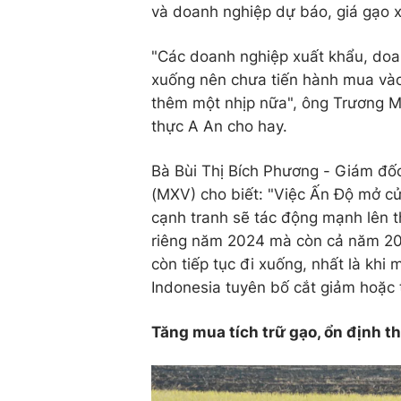
và doanh nghiệp dự báo, giá gạo x
"Các doanh nghiệp xuất khẩu, doan
xuống nên chưa tiến hành mua vào.
thêm một nhịp nữa", ông Trương 
thực A An cho hay.
Bà Bùi Thị Bích Phương - Giám đốc
(MXV) cho biết: "Việc Ấn Độ mở cửa
cạnh tranh sẽ tác động mạnh lên t
riêng năm 2024 mà còn cả năm 2025
còn tiếp tục đi xuống, nhất là khi
Indonesia tuyên bố cắt giảm hoặc 
Tăng mua tích trữ gạo, ổn định t