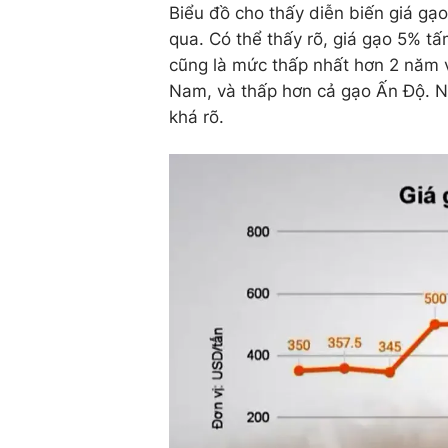
Biểu đồ cho thấy diễn biến giá g
qua. Có thể thấy rõ, giá gạo 5% 
cũng là mức thấp nhất hơn 2 năm v
Nam, và thấp hơn cả gạo Ấn Độ. N
khá rõ.