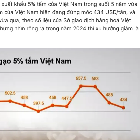
ạo xuất khẩu 5% tấm của Việt Nam trong suốt 5 năm vừa
tấm của Việt Nam hiện đang đứng mốc 434 USD/tấn, và
ừa qua, theo số liệu của Sở giao dịch hàng hoá Việt
hưng nhìn rộng ra trong năm 2024 thì xu hướng giảm là