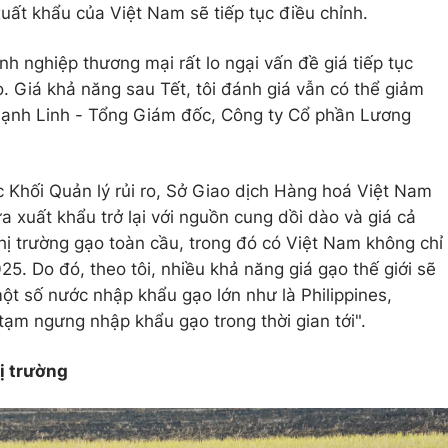
uất khẩu của Việt Nam sẽ tiếp tục điều chỉnh.
h nghiệp thương mại rất lo ngại vấn đề giá tiếp tục
 Giá khả năng sau Tết, tôi đánh giá vẫn có thể giảm
Mạnh Linh - Tổng Giám đốc, Công ty Cổ phần Lương
 Khối Quản lý rủi ro, Sở Giao dịch Hàng hoá Việt Nam
 xuất khẩu trở lại với nguồn cung dồi dào và giá cả
hị trường gạo toàn cầu, trong đó có Việt Nam không chỉ
. Do đó, theo tôi, nhiều khả năng giá gạo thế giới sẽ
 một số nước nhập khẩu gạo lớn như là Philippines,
tạm ngưng nhập khẩu gạo trong thời gian tới".
hị trường