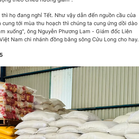
c thì họ đang nghỉ Tết. Như vậy dẫn đến nguồn cầu của
n cung tới mùa thu hoạch thì chúng ta cung ứng dồi dào
iảm xuống", ông Nguyễn Phương Lam - Giám đốc Liên
Việt Nam chi nhánh đồng bằng sông Cửu Long cho hay.
5