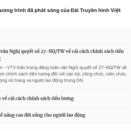
hương trình đã phát sóng của Đài Truyền hình Việt
văn Nghị quyết số 27-NQ/TW về cải cách chính sách tiền
g
n - VTV trân trọng đăng toàn văn Nghị quyết số 27-NQ/TW về
ách chính sách tiền lương đối với cán bộ, công chức, viên chức,
ượng vũ trang và người lao động trong DN.
 về cải cách chính sách tiền lương
để nâng cao đời sống cho người lao động