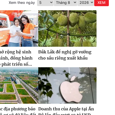
Xem theo ngày
XEM
ở rộng hệ sinh
Đắk Lắk đề nghị gỡ vướng
chính, đồng hành
cho sầu riêng xuất khẩu
phát triển số...
ác địa phương báo
Doanh thu của Apple tại Ấn