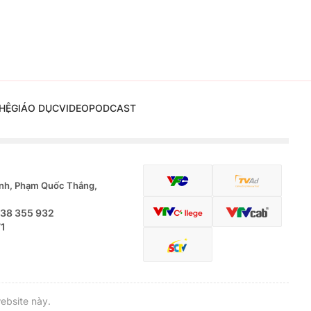
HỆ
GIÁO DỤC
VIDEO
PODCAST
nh, Phạm Quốc Thắng,
.38 355 932
71
ebsite này.