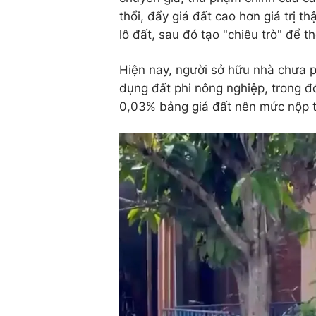
thổi, đẩy giá đất cao hơn giá trị 
lô đất, sau đó tạo "chiêu trò" để th
Hiện nay, người sở hữu nhà chưa p
dụng đất phi nông nghiệp, trong đó
0,03% bảng giá đất nên mức nộp t