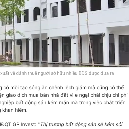
ề xuất về đánh thuế người sở hữu nhiều BĐS được đưa ra
g cò mồi tạo sóng ăn chênh lệch giảm mà cũng có thể
ện giao dịch mua bán nhà đất vì e ngại phải chịu chi phí
nghiệp bất động sản kém mặn mà trong việc phát triển
g khan hiếm.
ĐQT GP Invest: "
Thị trường bất động sản sẽ kém sôi