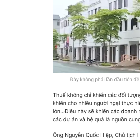
Đây không phải lần đầu tiên đ
Thuế không chỉ khiến các đối tượn
khiến cho nhiều người ngại thực hi
lớn…Điều này sẽ khiến các doanh 
các dự án và hệ quả là nguồn cun
Ông Nguyễn Quốc Hiệp, Chủ tịch H