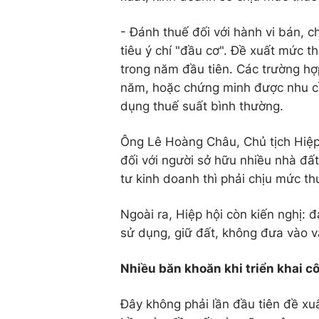
- Đánh thuế đối với hành vi bán, ch
tiêu ý chí "đầu cơ". Đề xuất mức t
trong năm đầu tiên. Các trường hợ
năm, hoặc chứng minh được nhu cầ
dụng thuế suất bình thường.
Ông Lê Hoàng Châu, Chủ tịch Hiệp 
đối với người sở hữu nhiều nhà đ
tư kinh doanh thì phải chịu mức th
Ngoài ra, Hiệp hội còn kiến nghị:
sử dụng, giữ đất, không đưa vào v
Nhiều băn khoăn khi triển khai c
Đây không phải lần đầu tiên đề xu