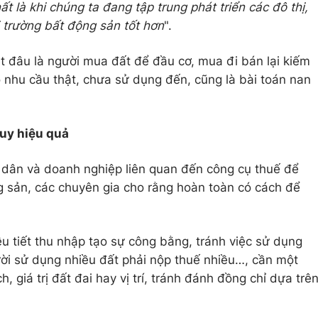
t là khi chúng ta đang tập trung phát triển các đô thị,
 trường bất động sản tốt hơn
".
ệt đâu là người mua đất để đầu cơ, mua đi bán lại kiếm
o nhu cầu thật, chưa sử dụng đến, cũng là bài toán nan
huy hiệu quả
dân và doanh nghiệp liên quan đến công cụ thuế để
ng sản, các chuyên gia cho rằng hoàn toàn có cách để
u tiết thu nhập tạo sự công bằng, tránh việc sử dụng
ười sử dụng nhiều đất phải nộp thuế nhiều…, cần một
ch, giá trị đất đai hay vị trí, tránh đánh đồng chỉ dựa trê