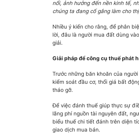
nổi, ảnh hưởng đến nền kinh tế, nhấ
chúng ta đang cố gắng làm cho thị
Nhiều ý kiến cho rằng, để phân bi
lời, đâu là người mua đất dùng và
giải.
Giải pháp để công cụ thuế phát 
Trước những băn khoăn của người 
kiểm soát đầu cơ, thổi giá bất độ
tháo gỡ.
Để việc đánh thuế giúp thực sự điề
lãng phí nguồn tài nguyên đất, ng
biểu thuế chi tiết đánh trên diện tí
giao dịch mua bán.