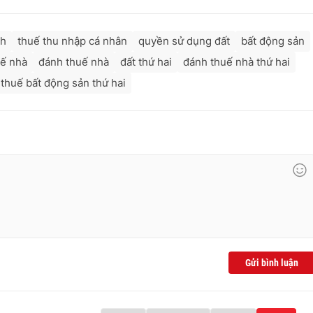
nh
thuế thu nhập cá nhân
quyền sử dụng đất
bất động sản
uế nhà
đánh thuế nhà
đất thứ hai
đánh thuế nhà thứ hai
thuế bất động sản thứ hai
Gửi bình luận