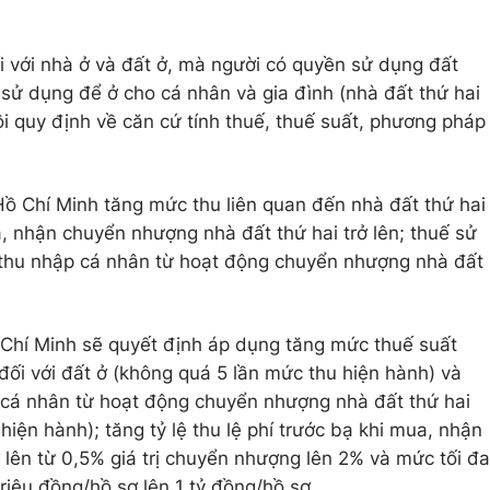
ối với nhà ở và đất ở, mà người có quyền sử dụng đất
 sử dụng để ở cho cá nhân và gia đình (nhà đất thứ hai
ội quy định về căn cứ tính thuế, thuế suất, phương pháp
ồ Chí Minh tăng mức thu liên quan đến nhà đất thứ hai
ua, nhận chuyển nhượng nhà đất thứ hai trở lên; thuế sử
 thu nhập cá nhân từ hoạt động chuyển nhượng nhà đất
 Chí Minh sẽ quyết định áp dụng tăng mức thuế suất
đối với đất ở (không quá 5 lần mức thu hiện hành) và
 cá nhân từ hoạt động chuyển nhượng nhà đất thứ hai
hiện hành); tăng tỷ lệ thu lệ phí trước bạ khi mua, nhận
 lên từ 0,5% giá trị chuyển nhượng lên 2% và mức tối đa
iệu đồng/hồ sơ lên 1 tỷ đồng/hồ sơ.