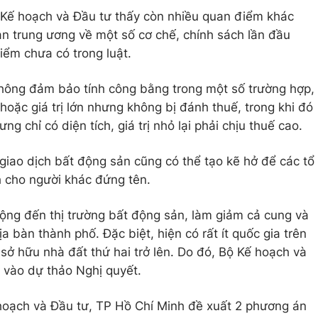
ộ Kế hoạch và Đầu tư thấy còn nhiều quan điểm khác
n trung ương về một số cơ chế, chính sách lần đầu
iểm chưa có trong luật.
không đảm bảo tính công bằng trong một số trường hợp,
 hoặc giá trị lớn nhưng không bị đánh thuế, trong khi đó
g chỉ có diện tích, giá trị nhỏ lại phải chịu thuế cao.
 giao dịch bất động sản cũng có thể tạo kẽ hở để các tổ
h cho người khác đứng tên.
ộng đến thị trường bất động sản, làm giảm cả cung và
a bàn thành phố. Đặc biệt, hiện có rất ít quốc gia trên
c sở hữu nhà đất thứ hai trở lên. Do đó, Bộ Kế hoạch và
 vào dự thảo Nghị quyết.
ế hoạch và Đầu tư, TP Hồ Chí Minh đề xuất 2 phương án