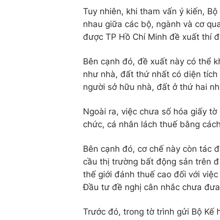
Tuy nhiên, khi tham vấn ý kiến, B
nhau giữa các bộ, ngành và cơ qua
được TP Hồ Chí Minh đề xuất thí đ
Bên cạnh đó, đề xuất này có thể 
như nhà, đất thứ nhất có diện tích
người sở hữu nhà, đất ở thứ hai nhưn
Ngoài ra, việc chưa số hóa giấy tờ
chức, cá nhân lách thuế bằng các
Bên cạnh đó, cơ chế này còn tác đ
cầu thị trường bất động sản trên đị
thế giới đánh thuế cao đối với việ
Đầu tư đề nghị cân nhắc chưa đưa
Trước đó, trong tờ trình gửi Bộ K