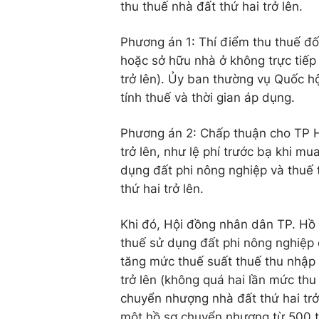
thu thuế nhà đất thứ hai trở lên.
Phương án 1: Thí điểm thu thuế đ
hoặc sở hữu nhà ở không trực tiếp
trở lên). Ủy ban thường vụ Quốc h
tính thuế và thời gian áp dụng.
Phương án 2: Chấp thuận cho TP H
trở lên, như lệ phí trước bạ khi m
dụng đất phi nông nghiệp và thuế
thứ hai trở lên.
Khi đó, Hội đồng nhân dân TP. Hồ
thuế sử dụng đất phi nông nghiệp 
tăng mức thuế suất thuế thu nhập
trở lên (không quá hai lần mức thu 
chuyển nhượng nhà đất thứ hai trở
một hồ sơ chuyển nhượng từ 500 tr