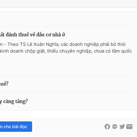
ất đánh thuế về đầu cơ nhà ở
n - Theo TS Lê Xuân Nghĩa, các doanh nghiệp phải bỏ thói
kinh doanh chộp giật, thiếu chuyên nghiệp, chưa có tầm quốc
huế?
y càng tăng?
im cho bài đọc