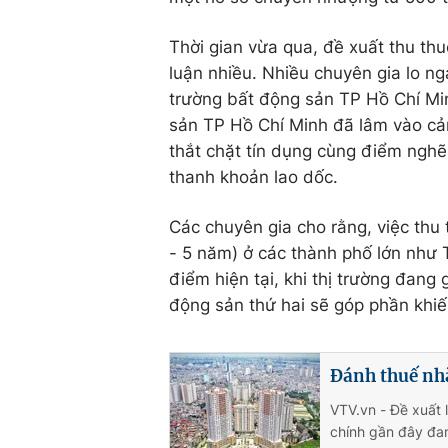
Thời gian vừa qua, đề xuất thu thu
luận nhiều. Nhiều chuyên gia lo ng
trường bất động sản TP Hồ Chí Min
sản TP Hồ Chí Minh đã lâm vào cả
thắt chặt tín dụng cùng điểm nghẽ
thanh khoản lao dốc.
Các chuyên gia cho rằng, việc thu t
- 5 năm) ở các thành phố lớn như
điểm hiện tại, khi thị trường đang
động sản thứ hai sẽ góp phần khiế
Đánh thuế nh
VTV.vn - Đề xuất 
chính gần đây đan