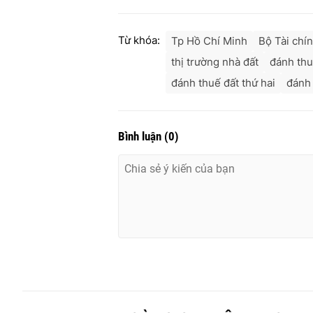
Từ khóa:
Tp Hồ Chí Minh
Bộ Tài chí
thị trường nhà đất
đánh th
đánh thuế đất thứ hai
đánh 
Bình luận
(
0
)