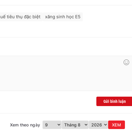
huế tiêu thụ đặc biệt
xăng sinh học E5
Gửi bình luận
Xem theo ngày
XEM