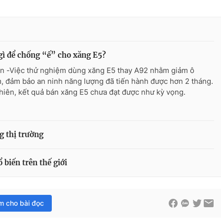
ì để chống “ế” cho xăng E5?
n -Việc thử nghiệm dùng xăng E5 thay A92 nhằm giảm ô
, đảm bảo an ninh năng lượng đã tiến hành được hơn 2 tháng.
hiên, kết quả bán xăng E5 chưa đạt được như kỳ vọng.
g thị trường
biến trên thế giới
im cho bài đọc