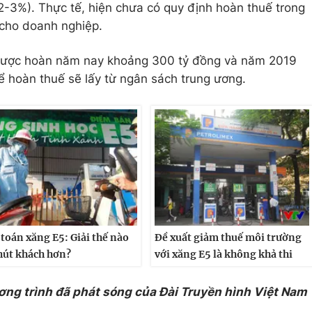
2-3%). Thực tế, hiện chưa có quy định hoàn thuế trong
cho doanh nghiệp.
t được hoàn năm nay khoảng 300 tỷ đồng và năm 2019
 hoàn thuế sẽ lấy từ ngân sách trung ương.
 toán xăng E5: Giải thế nào
Đề xuất giảm thuế môi trường
hút khách hơn?
với xăng E5 là không khả thi
ơng trình đã phát sóng của Đài Truyền hình Việt Nam