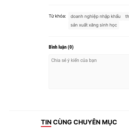
Từ khóa:
doanh nghiệp nhập khẩu
t
sản xuất xăng sinh học
Bình luận
(
0
)
TIN CÙNG CHUYÊN MỤC