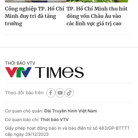
Công nghiệp TP. Hồ Chí
TP. Hồ Chí Minh thu hút
Minh duy trì đà tăng
dòng vốn Châu Âu vào
trưởng
các lĩnh vực giá trị cao
THỜI BÁO VTV
Theo dõi báo trên
Cơ quan chủ quản:
Đài Truyền hình Việt Nam
Cơ quan báo chí:
Thời báo VTV
Giấy phép hoạt động báo in và báo điện tử số 483/GP-BTTTT
cấp ngày 29/12/2023