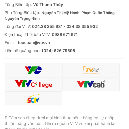
Tổng Biên tập:
Vũ Thanh Thủy
Phó Tổng Biên tập:
Nguyễn Thị Mỹ Hạnh, Phạm Quốc Thắng,
Nguyễn Trọng Ninh
Tổng đài VTV:
024.38 355 931 - 024.38 355 932
Ðiện thoại Thời báo VTV:
0988 671 671
Email:
toasoan@vtv.vn
Liên hệ quảng cáo:
(024) 626 79595
® Cấm sao chép dưới mọi hình thức nếu không có sự chấp
thuận bằng văn bản. Ghi rõ nguồn VTV.vn khi phát hành lại