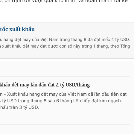
, ổn định để vượt qua khó khăn và hoàn thành tốt kế
tốc xuất khẩu
ẩu hàng dệt may của Việt Nam trong tháng 8 đã đạt mốc 4 tỷ USD.
ên xuất khẩu dệt may đạt được con số này trong 1 tháng, theo Tổng
khẩu dệt may lần đầu đạt 4 tỷ USD/tháng
n - Xuất khẩu hàng dệt may của Việt Nam đã lần đầu tiên đạt
 tỷ USD trong tháng 8 sau 6 tháng liên tiếp đạt kim ngạch
khẩu trên 3 tỷ USD.