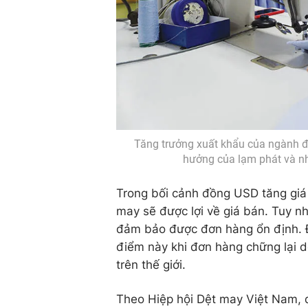
Tăng trưởng xuất khẩu của ngành đ
hưởng của lạm phát và nh
Trong bối cảnh đồng USD tăng giá 
may sẽ được lợi về giá bán. Tuy n
đảm bảo được đơn hàng ổn định. Đ
điểm này khi đơn hàng chững lại 
trên thế giới.
Theo Hiệp hội Dệt may Việt Nam, 