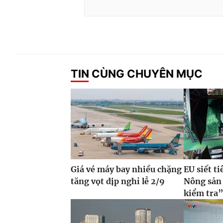
TIN CÙNG CHUYÊN MỤC
Giá vé máy bay nhiều chặng
EU siết t
tăng vọt dịp nghỉ lễ 2/9
Nông sản 
kiểm tra