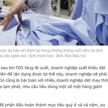
ược dự báo sẽ chậm lại trong những tháng cuối năm do ảnh
u cầu giảm sút. (Ảnh minh họa - Ảnh: Báo Đầu tư)
sau khi FED tăng lãi suất, doanh nghiệp xuất khẩu dệt
hiên để tận dụng được lợi thế này, doanh nghiệp sẽ phải
ó cũng là bài toán với nhiều doanh nghiệp dệt may thờ
do lạm phát, nhu cầu tiêu dùng một số mặt hàng giảm
để phấn đấu hoàn thành mục tiêu quý 4 và cả năm, ưu