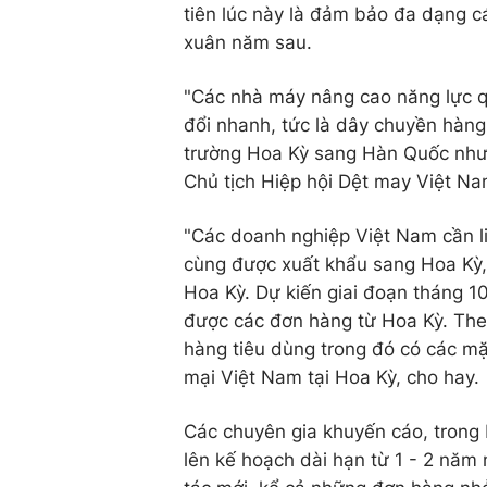
tiên lúc này là đảm bảo đa dạng 
xuân năm sau.
"Các nhà máy nâng cao năng lực qu
đổi nhanh, tức là dây chuyền hàng 
trường Hoa Kỳ sang Hàn Quốc như
Chủ tịch Hiệp hội Dệt may Việt N
"Các doanh nghiệp Việt Nam cần li
cùng được xuất khẩu sang Hoa Kỳ,
Hoa Kỳ. Dự kiến giai đoạn tháng 1
được các đơn hàng từ Hoa Kỳ. The
hàng tiêu dùng trong đó có các 
mại Việt Nam tại Hoa Kỳ, cho hay.
Các chuyên gia khuyến cáo, trong 
lên kế hoạch dài hạn từ 1 - 2 năm