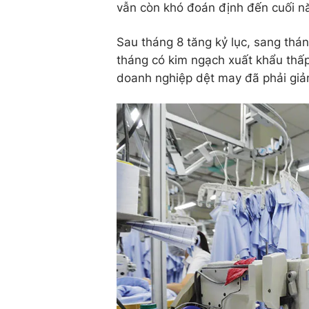
vẫn còn khó đoán định đến cuối n
Sau tháng 8 tăng kỷ lục, sang thá
tháng có kim ngạch xuất khẩu thấ
doanh nghiệp dệt may đã phải giả