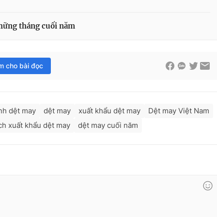
những tháng cuối năm
im cho bài đọc
nh dệt may
dệt may
xuất khẩu dệt may
Dệt may Việt Nam
ch xuất khẩu dệt may
dệt may cuối năm