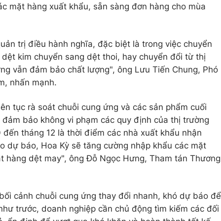
các mặt hàng xuất khẩu, sẵn sàng đơn hàng cho mùa
ản trị điều hành nghĩa, đặc biệt là trong việc chuyển
dệt kim chuyển sang dệt thoi, hay chuyển đổi từ thị
ng vẫn đảm bảo chất lượng", ông Lưu Tiến Chung, Phó
am, nhấn mạnh.
ên tục rà soát chuỗi cung ứng và các sản phẩm cuối
 đảm bảo không vi phạm các quy định của thị trường
0 đến tháng 12 là thời điểm các nhà xuất khẩu nhận
o dự báo, Hoa Kỳ sẽ tăng cường nhập khẩu các mặt
mặt hàng dệt may", ông Đỗ Ngọc Hưng, Tham tán Thương
bối cảnh chuỗi cung ứng thay đổi nhanh, khó dự báo để
 như trước, doanh nghiệp cần chủ động tìm kiếm các đối