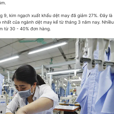
ăm.
ng 9, kim ngạch xuất khẩu dệt may đã giảm 27%. Đây là
p nhất của ngành dệt may kể từ tháng 3 năm nay. Nhiều
m từ 30 - 40% đơn hàng.