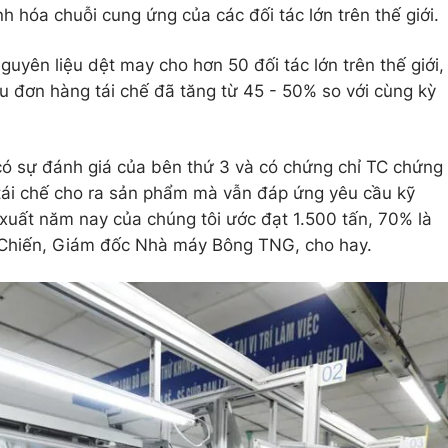
hóa chuỗi cung ứng của các đối tác lớn trên thế giới.
yên liệu dệt may cho hơn 50 đối tác lớn trên thế giới,
 đơn hàng tái chế đã tăng từ 45 - 50% so với cùng kỳ
ó sự đánh giá của bên thứ 3 và có chứng chỉ TC chứng
ái chế cho ra sản phẩm mà vẫn đáp ứng yêu cầu kỹ
 xuất năm nay của chúng tôi ước đạt 1.500 tấn, 70% là
 Chiến, Giám đốc Nhà máy Bông TNG, cho hay.