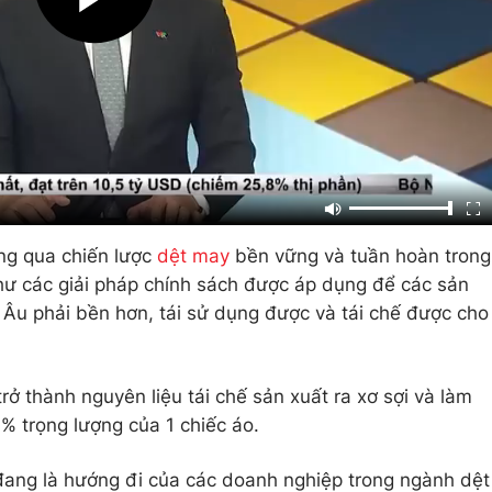
ng qua chiến lược
dệt may
bền vững và tuần hoàn trong
như các giải pháp chính sách được áp dụng để các sản
Âu phải bền hơn, tái sử dụng được và tái chế được cho
rở thành nguyên liệu tái chế sản xuất ra xơ sợi và làm
 trọng lượng của 1 chiếc áo.
đang là hướng đi của các doanh nghiệp trong ngành dệt