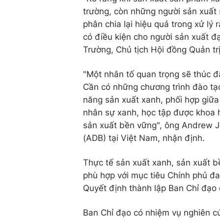
trường, còn những người sản xuất 
phân chia lại hiệu quả trong xử lý 
có điều kiện cho người sản xuất đ
Trường, Chủ tịch Hội đồng Quản tr
"Một nhân tố quan trọng sẽ thúc đ
Cần có những chương trình đào tạo
năng sản xuất xanh, phối hợp giữa
nhân sự xanh, học tập được khoa h
sản xuất bền vững", ông Andrew Je
(ADB) tại Việt Nam, nhận định.
Thực tế sản xuất xanh, sản xuất 
phù hợp với mục tiêu Chính phủ đa
Quyết định thành lập Ban Chỉ đạo 
Ban Chỉ đạo có nhiệm vụ nghiên cứ