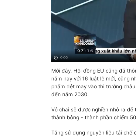
0:00
Mới đây, Hội đồng EU cũng đã thô
năm nay với 16 luật lệ mới, cũng 
phẩm dệt may vào thị trường châu 
đến năm 2030.
Vỏ chai sẽ được nghiền nhỏ ra để t
thành bông - thành phần chiếm 50%
Tăng sử dụng nguyên liệu tái chế 