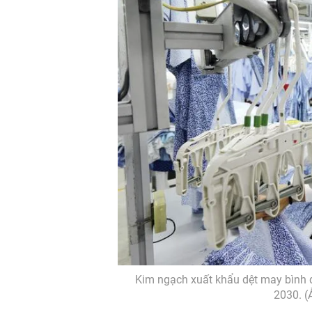
Kim ngạch xuất khẩu dệt may bình q
2030. (