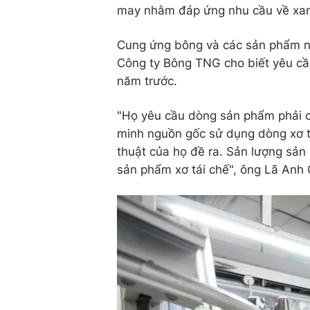
may nhằm đáp ứng nhu cầu về xanh 
Cung ứng bông và các sản phẩm ngu
Công ty Bông TNG cho biết yêu cầu
năm trước.
"Họ yêu cầu dòng sản phẩm phải c
minh nguồn gốc sử dụng dòng xơ t
thuật của họ đề ra. Sản lượng sản
sản phẩm xơ tái chế", ông Lã Anh