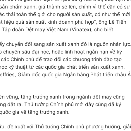
sản phẩm xanh, giá thành sẽ lên, chính vì thế cần có sự
rác thải toàn thế giới cho người sản xuất, có như thế mới
ạt hiệu quả sản xuất kinh doanh phù hợp", ông Lê Tiến
ị Tập đoàn Dệt may Việt Nam (Vinatex), cho biết.
ẩy chuyển đổi sang sản xuất xanh đó là nguồn nhân lực
 chuyên sâu đại học, hoặc linh hoạt ngắn hạn về kỹ
 các Chính phủ để trao đổi các chương trình đào tạo
ọc kỹ thuật từ các quốc gia phát triển sản xuất xanh,
ffries, Giám đốc quốc gia Ngân hàng Phát triển châu Á
bền vững, tăng trưởng xanh trong ngành dệt may cũng
ng đặt ra. Thủ tướng Chính phủ mới đây cũng đã ký
quốc gia về tăng trưởng xanh.
u, đề xuất với Thủ tướng Chính phủ phương hướng, giải