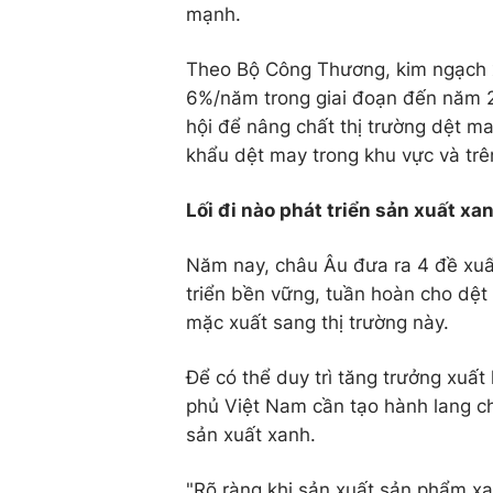
mạnh.
Theo Bộ Công Thương, kim ngạch x
6%/năm trong giai đoạn đến năm 2
hội để nâng chất thị trường dệt ma
khẩu dệt may trong khu vực và trên
Lối đi nào phát triển sản xuất x
Năm nay, châu Âu đưa ra 4 đề xuất
triển bền vững, tuần hoàn cho dệ
mặc xuất sang thị trường này.
Để có thể duy trì tăng trưởng xuấ
phủ Việt Nam cần tạo hành lang c
sản xuất xanh.
"Rõ ràng khi sản xuất sản phẩm xanh