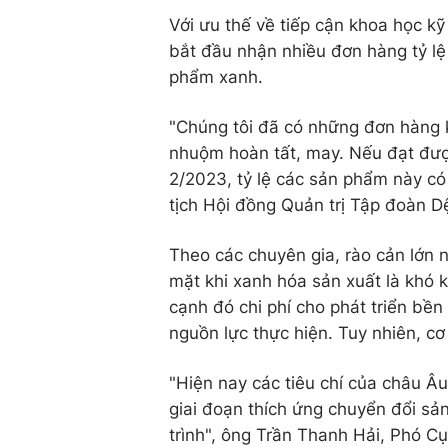
Với ưu thế về tiếp cận khoa học k
bắt đầu nhận nhiều đơn hàng tỷ lệ 
phẩm xanh.
"Chúng tôi đã có những đơn hàng ké
nhuộm hoàn tất, may. Nếu đạt đượ
2/2023, tỷ lệ các sản phẩm này có
tịch Hội đồng Quản trị Tập đoàn Dệ
Theo các chuyên gia, rào cản lớn 
mặt khi xanh hóa sản xuất là khó 
cạnh đó chi phí cho phát triển bề
nguồn lực thực hiện. Tuy nhiên, c
"Hiện nay các tiêu chí của châu Â
giai đoạn thích ứng chuyển đổi sả
trình", ông Trần Thanh Hải, Phó 