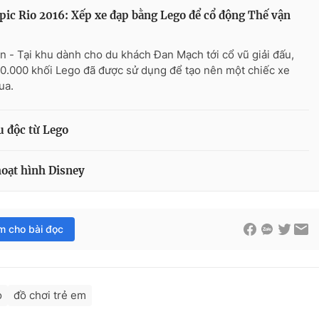
ic Rio 2016: Xếp xe đạp bằng Lego để cổ động Thế vận
 - Tại khu dành cho du khách Đan Mạch tới cổ vũ giải đấu,
.000 khối Lego đã được sử dụng để tạo nên một chiếc xe
ua.
u độc từ Lego
hoạt hình Disney
im cho bài đọc
o
đồ chơi trẻ em