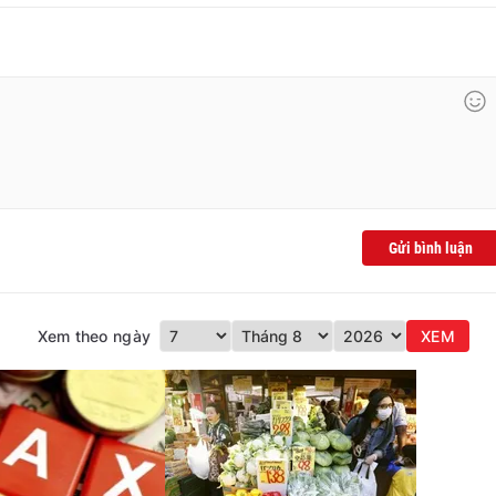
Gửi bình luận
Xem theo ngày
XEM