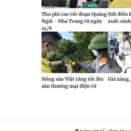
Thu phí cao tốc đoạn Quảng
Nới điều 
Ngãi - Nha Trang từ ngày
xuất cảnh
14/8
Nông sản Việt tăng tốc lên
Giá xăng,
sàn thương mại điện tử