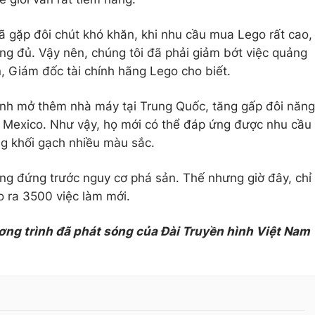
đã gặp đôi chút khó khăn, khi nhu cầu mua Lego rất cao,
g đủ. Vậy nên, chúng tôi đã phải giảm bớt việc quảng
 Giám đốc tài chính hãng Lego cho biết.
ịnh mở thêm nhà máy tại Trung Quốc, tăng gấp đôi năng
, Mexico. Như vậy, họ mới có thể đáp ứng được nhu cầu
ững khối gạch nhiều màu sắc.
ng đứng trước nguy cơ phá sản. Thế nhưng giờ đây, chỉ
o ra 3500 việc làm mới.
ơng trình đã phát sóng của Đài Truyền hình Việt Nam