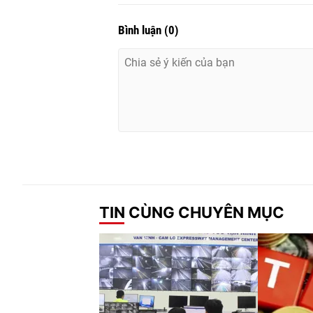
Bình luận
(
0
)
TIN CÙNG CHUYÊN MỤC