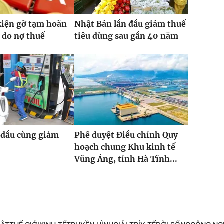
kiện gỡ tạm hoãn
Nhật Bản lần đầu giảm thuế
 do nợ thuế
tiêu dùng sau gần 40 năm
 dầu cùng giảm
Phê duyệt Điều chỉnh Quy
hoạch chung Khu kinh tế
Vũng Áng, tỉnh Hà Tĩnh...