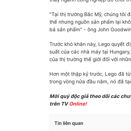
"Tại thị trường Bắc Mỹ, chúng tôi 
thế nhưng nguồn sản phẩm lại khôn
bá sản phẩm" - ông John Goodwin,
Trước khó khăn này, Lego quyết đ
suất của các nhà máy tại Hungary
của thị trường thế giới đối với nh
Hơn một thập kỷ trước, Lego đã từ
trong vòng nửa đầu năm, nó đã tạ
Mời quý độc giả theo dõi các chư
trên TV
Online!
Tin liên quan