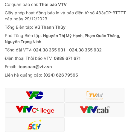
Cơ quan báo chí:
Thời báo VTV
Giấy phép hoạt động báo in và báo điện tử số 483/GP-BTTTT
cấp ngày 29/12/2023
Tổng Biên tập:
Vũ Thanh Thủy
Phó Tổng Biên tập:
Nguyễn Thị Mỹ Hạnh, Phạm Quốc Thắng,
Nguyễn Trọng Ninh
Tổng đài VTV:
024.38 355 931 - 024.38 355 932
Ðiện thoại Thời báo VTV:
0988 671 671
Email:
toasoan@vtv.vn
Liên hệ quảng cáo:
(024) 626 79595