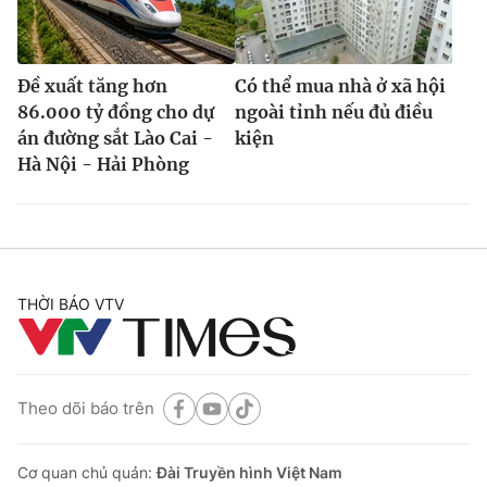
Đề xuất tăng hơn
Có thể mua nhà ở xã hội
86.000 tỷ đồng cho dự
ngoài tỉnh nếu đủ điều
án đường sắt Lào Cai -
kiện
Hà Nội - Hải Phòng
THỜI BÁO VTV
Theo dõi báo trên
Cơ quan chủ quản:
Đài Truyền hình Việt Nam