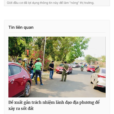
Giới đầu cơ đã lợi dụng thông tin này để làm "nóng" thị trường.
Tin liên quan
Đề xuất gắn trách nhiệm lãnh đạo địa phương để
xảy ra sốt đất