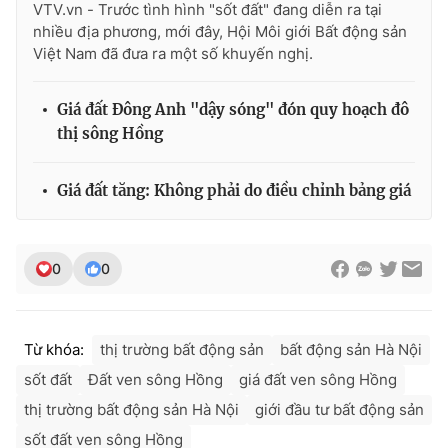
VTV.vn - Trước tình hình "sốt đất" đang diễn ra tại
nhiều địa phương, mới đây, Hội Môi giới Bất động sản
Việt Nam đã đưa ra một số khuyến nghị.
Giá đất Đông Anh "dậy sóng" đón quy hoạch đô
thị sông Hồng
Giá đất tăng: Không phải do điều chỉnh bảng giá
0
0
Từ khóa:
thị trường bất động sản
bất động sản Hà Nội
sốt đất
Đất ven sông Hồng
giá đất ven sông Hồng
thị trường bất động sản Hà Nội
giới đầu tư bất động sản
sốt đất ven sông Hồng