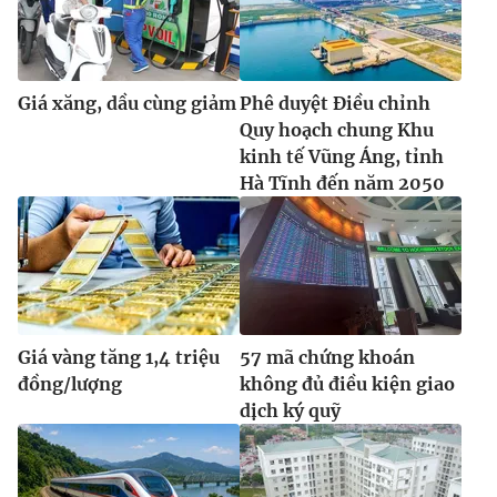
Giá xăng, dầu cùng giảm
Phê duyệt Điều chỉnh
Quy hoạch chung Khu
kinh tế Vũng Áng, tỉnh
Hà Tĩnh đến năm 2050
Giá vàng tăng 1,4 triệu
57 mã chứng khoán
đồng/lượng
không đủ điều kiện giao
dịch ký quỹ