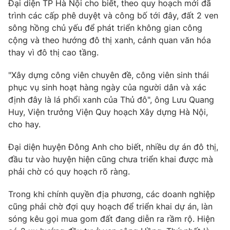
Đại diện TP Hà Nội cho biết, theo quy hoạch mới đã
trình các cấp phê duyệt và công bố tới đây, đất 2 ven
sông hồng chủ yếu để phát triển không gian công
cộng và theo hướng đô thị xanh, cảnh quan văn hóa
thay vì đô thị cao tầng.
"Xây dựng công viên chuyên đề, công viên sinh thái
phục vụ sinh hoạt hàng ngày của người dân và xác
định đây là lá phổi xanh của Thủ đô", ông Lưu Quang
Huy, Viện trưởng Viện Quy hoạch Xây dựng Hà Nội,
cho hay.
Đại diện huyện Đông Anh cho biết, nhiều dự án đô thị,
đầu tư vào huyện hiện cũng chưa triển khai được mà
phải chờ có quy hoạch rõ ràng.
Trong khi chính quyền địa phương, các doanh nghiệp
cũng phải chờ đợi quy hoạch để triển khai dự án, làn
sóng kêu gọi mua gom đất đang diễn ra rầm rộ. Hiện