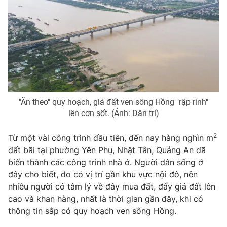
Photo
Infographic
Video
Shorts video
VTV Money
VTV Thể thao
"Ăn theo" quy hoạch, giá đất ven sông Hồng "rập rình"
VTV Sức khoẻ
Bất động sản
lên cơn sốt. (Ảnh: Dân trí)
Thị trường 24h
Tấm lòng Việt
2
Từ một vài công trình đầu tiên, đến nay hàng nghìn m
đất bãi tại phường Yên Phụ, Nhật Tân, Quảng An đã
biến thành các công trình nhà ở. Người dân sống ở
VTV4
Vươn mình bằng AI
đây cho biết, do có vị trí gần khu vực nội đô, nên
nhiều người có tâm lý về đây mua đất, đẩy giá đất lên
VTV9
VTV8
cao và khan hàng, nhất là thời gian gần đây, khi có
thông tin sắp có quy hoạch ven sông Hồng.
Liên hệ tòa soạn
English