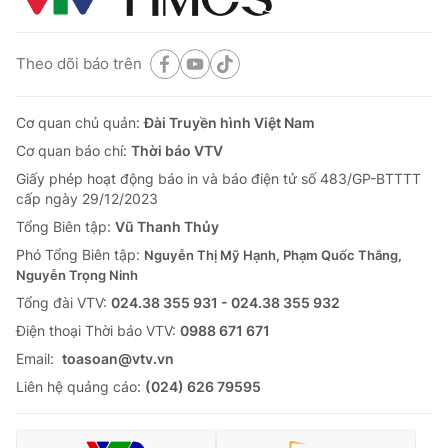
Theo dõi báo trên
Cơ quan chủ quản:
Đài Truyền hình Việt Nam
Cơ quan báo chí:
Thời báo VTV
Giấy phép hoạt động báo in và báo điện tử số 483/GP-BTTTT
cấp ngày 29/12/2023
Tổng Biên tập:
Vũ Thanh Thủy
Phó Tổng Biên tập:
Nguyễn Thị Mỹ Hạnh, Phạm Quốc Thắng,
Nguyễn Trọng Ninh
Tổng đài VTV:
024.38 355 931 - 024.38 355 932
Ðiện thoại Thời báo VTV:
0988 671 671
Email:
toasoan@vtv.vn
Liên hệ quảng cáo:
(024) 626 79595