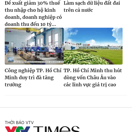
Đề xuất giảm 30% thuế
Làm sạch dữ liệu đất đai
thu nhập cho hộ kinh
trên cả nước
doanh, doanh nghiệp có
doanh thu đến 10 tỷ...
Công nghiệp TP. Hồ Chí
TP. Hồ Chí Minh thu hút
Minh duy trì đà tăng
dòng vốn Châu Âu vào
trưởng
các lĩnh vực giá trị cao
THỜI BÁO VTV