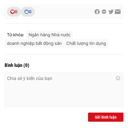
0
0
Từ khóa:
Ngân hàng Nhà nước
doanh nghiệp bất động sản
Chất lượng tín dụng
Bình luận
(
0
)
Gửi bình luận