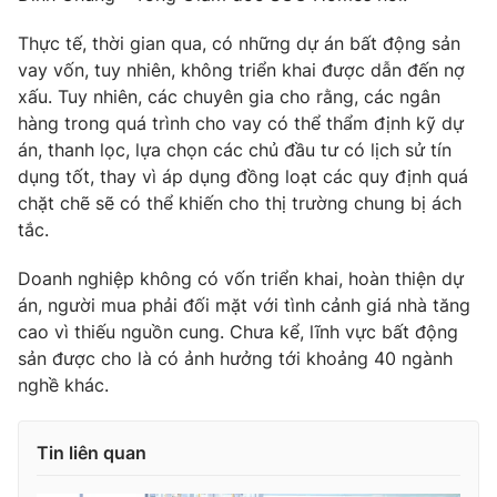
Thực tế, thời gian qua, có những dự án bất động sản
vay vốn, tuy nhiên, không triển khai được dẫn đến nợ
xấu. Tuy nhiên, các chuyên gia cho rằng, các ngân
hàng trong quá trình cho vay có thể thẩm định kỹ dự
án, thanh lọc, lựa chọn các chủ đầu tư có lịch sử tín
dụng tốt, thay vì áp dụng đồng loạt các quy định quá
chặt chẽ sẽ có thể khiến cho thị trường chung bị ách
tắc.
Doanh nghiệp không có vốn triển khai, hoàn thiện dự
án, người mua phải đối mặt với tình cảnh giá nhà tăng
cao vì thiếu nguồn cung. Chưa kể, lĩnh vực bất động
sản được cho là có ảnh hưởng tới khoảng 40 ngành
nghề khác.
Tin liên quan