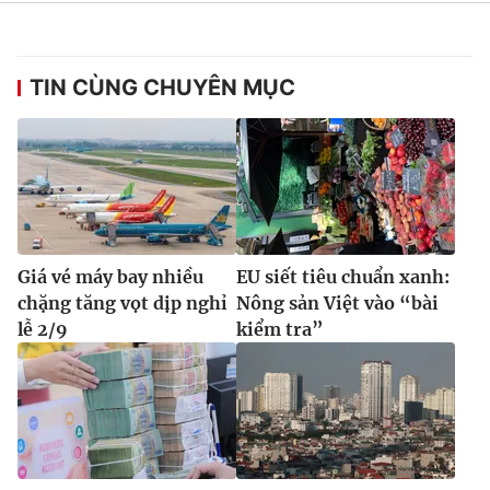
TIN CÙNG CHUYÊN MỤC
Giá vé máy bay nhiều
EU siết tiêu chuẩn xanh:
chặng tăng vọt dịp nghỉ
Nông sản Việt vào “bài
lễ 2/9
kiểm tra”