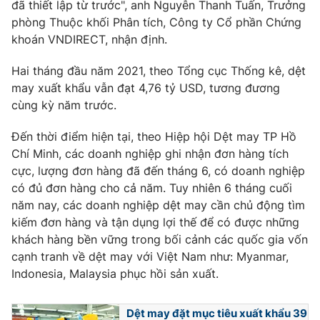
đã thiết lập từ trước", anh Nguyễn Thanh Tuấn, Trưởng
phòng Thuộc khối Phân tích, Công ty Cổ phần Chứng
khoán VNDIRECT, nhận định.
Hai tháng đầu năm 2021, theo Tổng cục Thống kê, dệt
may xuất khẩu vẫn đạt 4,76 tỷ USD, tương đương
cùng kỳ năm trước.
Đến thời điểm hiện tại, theo Hiệp hội Dệt may TP Hồ
Chí Minh, các doanh nghiệp ghi nhận đơn hàng tích
cực, lượng đơn hàng đã đến tháng 6, có doanh nghiệp
có đủ đơn hàng cho cả năm. Tuy nhiên 6 tháng cuối
năm nay, các doanh nghiệp dệt may cần chủ động tìm
kiếm đơn hàng và tận dụng lợi thế để có được những
khách hàng bền vững trong bối cảnh các quốc gia vốn
cạnh tranh về dệt may với Việt Nam như: Myanmar,
Indonesia, Malaysia phục hồi sản xuất.
Dệt may đặt mục tiêu xuất khẩu 39