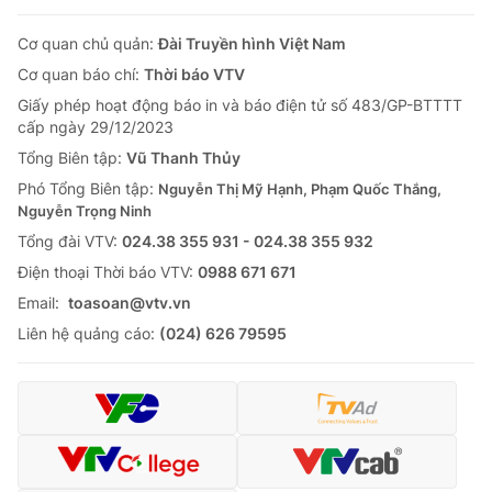
Cơ quan chủ quản:
Đài Truyền hình Việt Nam
Cơ quan báo chí:
Thời báo VTV
Giấy phép hoạt động báo in và báo điện tử số 483/GP-BTTTT
cấp ngày 29/12/2023
Tổng Biên tập:
Vũ Thanh Thủy
Phó Tổng Biên tập:
Nguyễn Thị Mỹ Hạnh, Phạm Quốc Thắng,
Nguyễn Trọng Ninh
Tổng đài VTV:
024.38 355 931 - 024.38 355 932
Ðiện thoại Thời báo VTV:
0988 671 671
Email:
toasoan@vtv.vn
Liên hệ quảng cáo:
(024) 626 79595