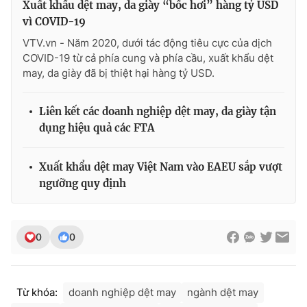
Xuất khẩu dệt may, da giày “bốc hơi” hàng tỷ USD
vì COVID-19
VTV.vn - Năm 2020, dưới tác động tiêu cực của dịch
COVID-19 từ cả phía cung và phía cầu, xuất khẩu dệt
may, da giày đã bị thiệt hại hàng tỷ USD.
Liên kết các doanh nghiệp dệt may, da giày tận
dụng hiệu quả các FTA
Xuất khẩu dệt may Việt Nam vào EAEU sắp vượt
ngưỡng quy định
0
0
Từ khóa:
doanh nghiệp dệt may
ngành dệt may