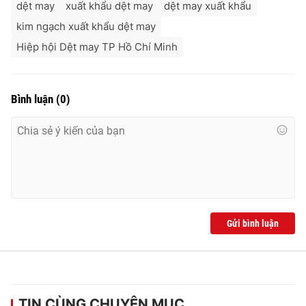
dệt may
xuất khẩu dệt may
dệt may xuất khẩu
kim ngạch xuất khẩu dệt may
Hiệp hội Dệt may TP Hồ Chí Minh
Bình luận
(
0
)
Gửi bình luận
TIN CÙNG CHUYÊN MỤC