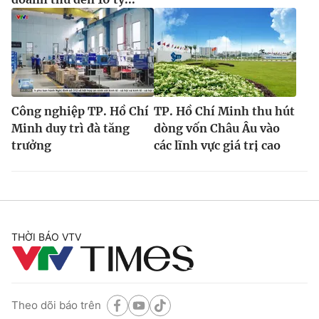
Công nghiệp TP. Hồ Chí
TP. Hồ Chí Minh thu hút
Minh duy trì đà tăng
dòng vốn Châu Âu vào
trưởng
các lĩnh vực giá trị cao
THỜI BÁO VTV
Theo dõi báo trên