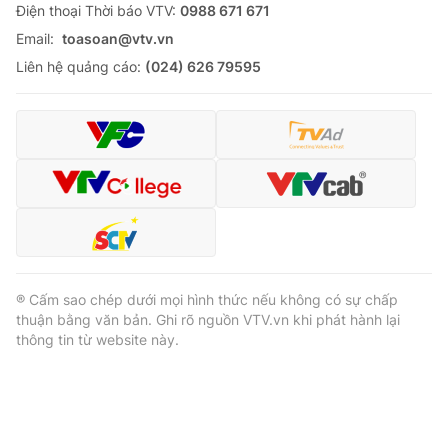
Ðiện thoại Thời báo VTV:
0988 671 671
Email:
toasoan@vtv.vn
Liên hệ quảng cáo:
(024) 626 79595
® Cấm sao chép dưới mọi hình thức nếu không có sự chấp
thuận bằng văn bản. Ghi rõ nguồn VTV.vn khi phát hành lại
thông tin từ website này.