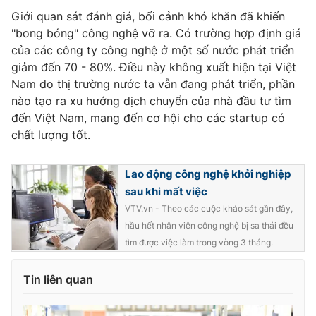
Giới quan sát đánh giá, bối cảnh khó khăn đã khiến
"bong bóng" công nghệ vỡ ra. Có trường hợp định giá
của các công ty công nghệ ở một số nước phát triển
giảm đến 70 - 80%. Điều này không xuất hiện tại Việt
Nam do thị trường nước ta vẫn đang phát triển, phần
nào tạo ra xu hướng dịch chuyển của nhà đầu tư tìm
đến Việt Nam, mang đến cơ hội cho các startup có
chất lượng tốt.
Lao động công nghệ khởi nghiệp
sau khi mất việc
VTV.vn - Theo các cuộc khảo sát gần đây,
hầu hết nhân viên công nghệ bị sa thải đều
tìm được việc làm trong vòng 3 tháng.
Tin liên quan