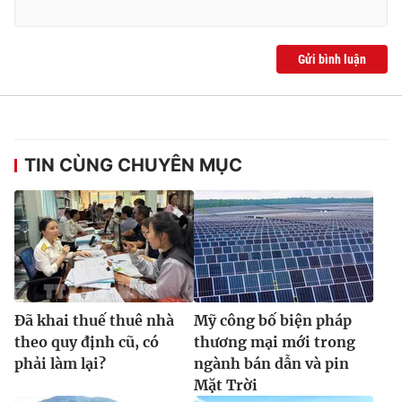
Gửi bình luận
TIN CÙNG CHUYÊN MỤC
Đã khai thuế thuê nhà
Mỹ công bố biện pháp
theo quy định cũ, có
thương mại mới trong
phải làm lại?
ngành bán dẫn và pin
Mặt Trời