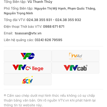
Tổng Biên tập:
Vũ Thanh Thủy
Phó Tổng Biên tập:
Nguyễn Thị Mỹ Hạnh, Phạm Quốc Thắng,
Nguyễn Trọng Ninh
Tổng đài VTV:
024.38 355 931 - 024.38 355 932
Ðiện thoại Thời báo VTV:
0988 671 671
Email:
toasoan@vtv.vn
Liên hệ quảng cáo:
(024) 626 79595
® Cấm sao chép dưới mọi hình thức nếu không có sự chấp
thuận bằng văn bản. Ghi rõ nguồn VTV.vn khi phát hành lại
thông tin từ website này.