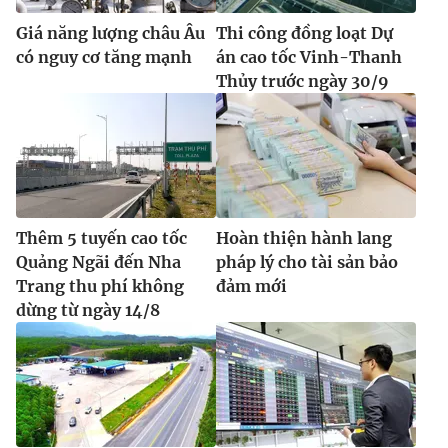
Giá năng lượng châu Âu
Thi công đồng loạt Dự
có nguy cơ tăng mạnh
án cao tốc Vinh-Thanh
Thủy trước ngày 30/9
Thêm 5 tuyến cao tốc
Hoàn thiện hành lang
Quảng Ngãi đến Nha
pháp lý cho tài sản bảo
Trang thu phí không
đảm mới
dừng từ ngày 14/8