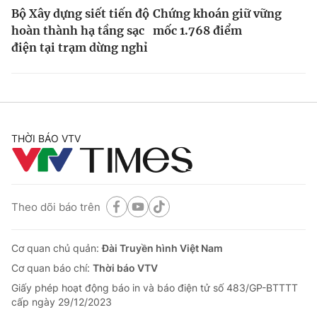
Bộ Xây dựng siết tiến độ
Chứng khoán giữ vững
hoàn thành hạ tầng sạc
mốc 1.768 điểm
điện tại trạm dừng nghỉ
THỜI BÁO VTV
Theo dõi báo trên
Cơ quan chủ quản:
Đài Truyền hình Việt Nam
Cơ quan báo chí:
Thời báo VTV
Giấy phép hoạt động báo in và báo điện tử số 483/GP-BTTTT
cấp ngày 29/12/2023