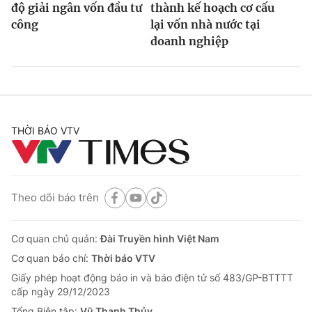
độ giải ngân vốn đầu tư
thành kế hoạch cơ cấu
công
lại vốn nhà nước tại
doanh nghiệp
THỜI BÁO VTV
Theo dõi báo trên
Cơ quan chủ quản:
Đài Truyền hình Việt Nam
Cơ quan báo chí:
Thời báo VTV
Giấy phép hoạt động báo in và báo điện tử số 483/GP-BTTTT
cấp ngày 29/12/2023
Tổng Biên tập:
Vũ Thanh Thủy