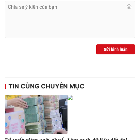
Gửi bình luận
TIN CÙNG CHUYÊN MỤC