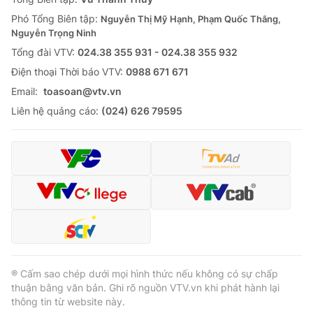
Phó Tổng Biên tập:
Nguyễn Thị Mỹ Hạnh, Phạm Quốc Thắng,
Nguyễn Trọng Ninh
Tổng đài VTV:
024.38 355 931 - 024.38 355 932
Ðiện thoại Thời báo VTV:
0988 671 671
Email:
toasoan@vtv.vn
Liên hệ quảng cáo:
(024) 626 79595
® Cấm sao chép dưới mọi hình thức nếu không có sự chấp
thuận bằng văn bản. Ghi rõ nguồn VTV.vn khi phát hành lại
thông tin từ website này.