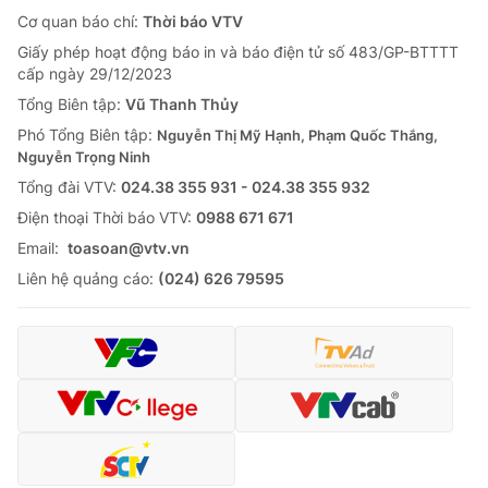
Cơ quan báo chí:
Thời báo VTV
Giấy phép hoạt động báo in và báo điện tử số 483/GP-BTTTT
cấp ngày 29/12/2023
Tổng Biên tập:
Vũ Thanh Thủy
Phó Tổng Biên tập:
Nguyễn Thị Mỹ Hạnh, Phạm Quốc Thắng,
Nguyễn Trọng Ninh
Tổng đài VTV:
024.38 355 931 - 024.38 355 932
Ðiện thoại Thời báo VTV:
0988 671 671
Email:
toasoan@vtv.vn
Liên hệ quảng cáo:
(024) 626 79595