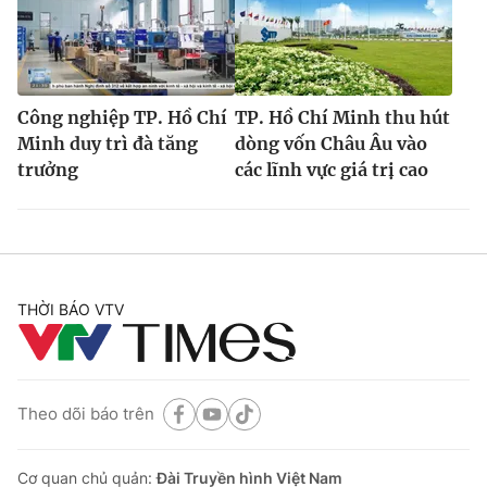
Công nghiệp TP. Hồ Chí
TP. Hồ Chí Minh thu hút
Minh duy trì đà tăng
dòng vốn Châu Âu vào
trưởng
các lĩnh vực giá trị cao
THỜI BÁO VTV
Theo dõi báo trên
Cơ quan chủ quản:
Đài Truyền hình Việt Nam