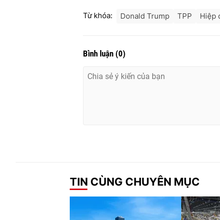
Từ khóa:
Donald Trump
TPP
Hiệp 
Bình luận
(
0
)
TIN CÙNG CHUYÊN MỤC