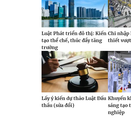
Luật Phát triển đô thị: Kiến
Chi nhập
tạo thể chế, thúc đẩy tăng
thiết vượ
trưởng
Lấy ý kiến dự thảo Luật Đấu
Khuyến k
thầu (sửa đổi)
sáng tạo 
nghiệp