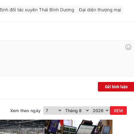
định đối tác xuyên Thái Bình Dương
Đại diện thượng mại
Gửi bình luận
Xem theo ngày
XEM