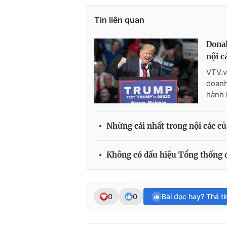
Tin liên quan
Dona
nội c
VTV.v
doanh
hành 
Những cái nhất trong nội các 
Không có dấu hiệu Tổng thống
0
0
Bài đọc hay? Thả t