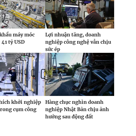
 khẩu máy móc
Lợi nhuận tăng, doanh
t 41 tỷ USD
nghiệp công nghệ vẫn chịu
sức ép
hích khởi nghiệp
Hàng chục nghìn doanh
trong cụm công
nghiệp Nhật Bản chịu ảnh
hưởng sau động đất