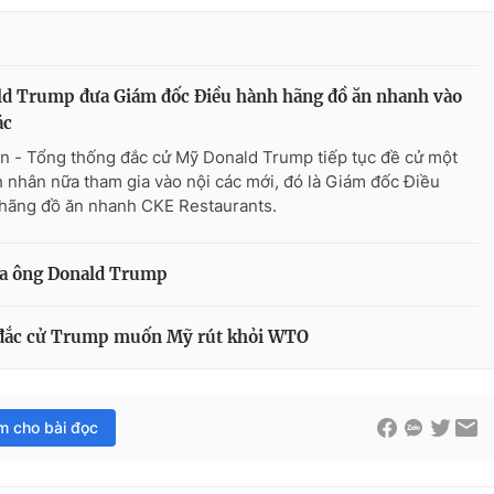
ld Trump đưa Giám đốc Điều hành hãng đồ ăn nhanh vào
ác
n - Tổng thống đắc cử Mỹ Donald Trump tiếp tục đề cử một
 nhân nữa tham gia vào nội các mới, đó là Giám đốc Điều
hãng đồ ăn nhanh CKE Restaurants.
của ông Donald Trump
 đắc cử Trump muốn Mỹ rút khỏi WTO
im cho bài đọc