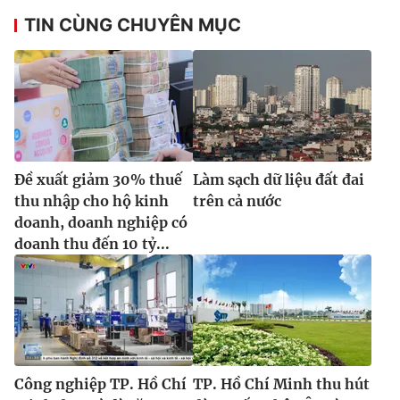
TIN CÙNG CHUYÊN MỤC
Đề xuất giảm 30% thuế
Làm sạch dữ liệu đất đai
thu nhập cho hộ kinh
trên cả nước
doanh, doanh nghiệp có
doanh thu đến 10 tỷ...
Công nghiệp TP. Hồ Chí
TP. Hồ Chí Minh thu hút