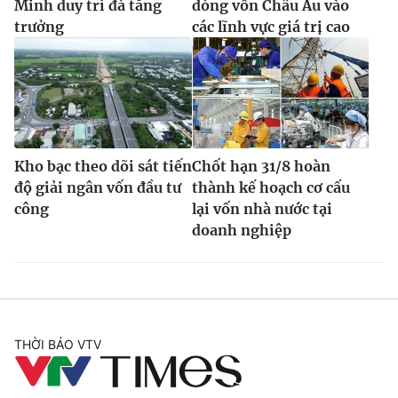
Minh duy trì đà tăng
dòng vốn Châu Âu vào
trưởng
các lĩnh vực giá trị cao
Kho bạc theo dõi sát tiến
Chốt hạn 31/8 hoàn
độ giải ngân vốn đầu tư
thành kế hoạch cơ cấu
công
lại vốn nhà nước tại
doanh nghiệp
THỜI BÁO VTV