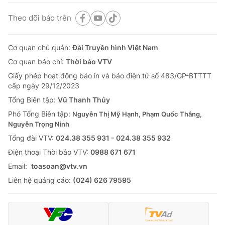
Theo dõi báo trên
Cơ quan chủ quản:
Đài Truyền hình Việt Nam
Cơ quan báo chí:
Thời báo VTV
Giấy phép hoạt động báo in và báo điện tử số 483/GP-BTTTT
cấp ngày 29/12/2023
Tổng Biên tập:
Vũ Thanh Thủy
Phó Tổng Biên tập:
Nguyễn Thị Mỹ Hạnh, Phạm Quốc Thắng,
Nguyễn Trọng Ninh
Tổng đài VTV:
024.38 355 931 - 024.38 355 932
Ðiện thoại Thời báo VTV:
0988 671 671
Email:
toasoan@vtv.vn
Liên hệ quảng cáo:
(024) 626 79595