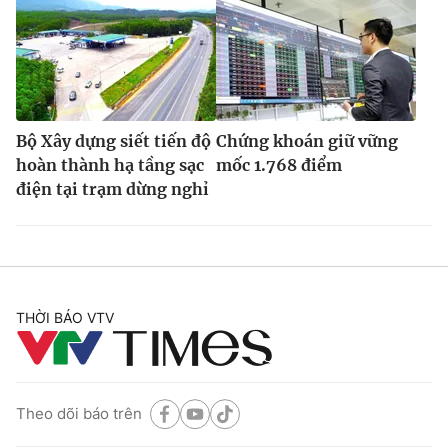
Bộ Xây dựng siết tiến độ
Chứng khoán giữ vững
hoàn thành hạ tầng sạc
mốc 1.768 điểm
điện tại trạm dừng nghỉ
THỜI BÁO VTV
Theo dõi báo trên