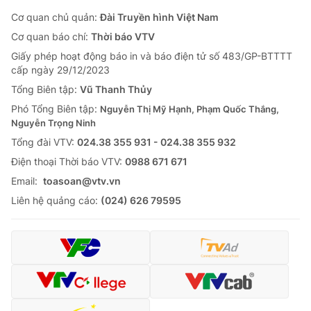
Cơ quan chủ quản:
Đài Truyền hình Việt Nam
Cơ quan báo chí:
Thời báo VTV
Giấy phép hoạt động báo in và báo điện tử số 483/GP-BTTTT
cấp ngày 29/12/2023
Tổng Biên tập:
Vũ Thanh Thủy
Phó Tổng Biên tập:
Nguyễn Thị Mỹ Hạnh, Phạm Quốc Thắng,
Nguyễn Trọng Ninh
Tổng đài VTV:
024.38 355 931 - 024.38 355 932
Ðiện thoại Thời báo VTV:
0988 671 671
Email:
toasoan@vtv.vn
Liên hệ quảng cáo:
(024) 626 79595